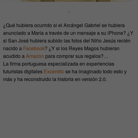
¿Qué hubiera ocurrido si el Arcángel Gabriel se hubiera
anunciado a María a través de un mensaje a su iPhone? ¿Y
si San José hubiera subido las fotos del Niño Jesús recién
nacido a
Facebook
? ¿Y si los Reyes Magos hubieran
acudido a
Amazon
para comprar sus regalos?…
La firma portuguesa especializada en experiencias
futuristas digitales
Excentric
se ha imaginado todo esto y
más y ha reconstruido la historia en versión 2.0.