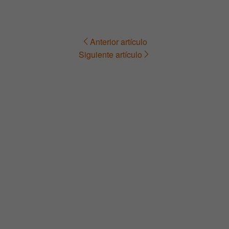
Anterior artículo
Navegación
Siguiente artículo
de
entradas