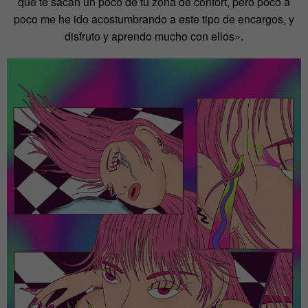
que te sacan un poco de tu zona de confort, pero poco a
poco me he ido acostumbrando a este tipo de encargos, y
disfruto y aprendo mucho con ellos».