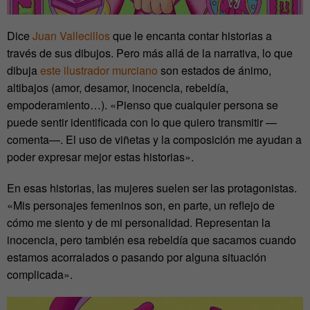
Dice
Juan Vallecillos
que le encanta contar historias a
través de sus dibujos. Pero más allá de la narrativa, lo que
dibuja
este ilustrador murciano
son estados de ánimo,
altibajos (amor, desamor, inocencia, rebeldía,
empoderamiento…). «Pienso que cualquier persona se
puede sentir identificada con lo que quiero transmitir —
comenta—. El uso de viñetas y la composición me ayudan a
poder expresar mejor estas historias».
En esas historias, las mujeres suelen ser las protagonistas.
«Mis personajes femeninos son, en parte, un reflejo de
cómo me siento y de mi personalidad. Representan la
inocencia, pero también esa rebeldía que sacamos cuando
estamos acorralados o pasando por alguna situación
complicada».