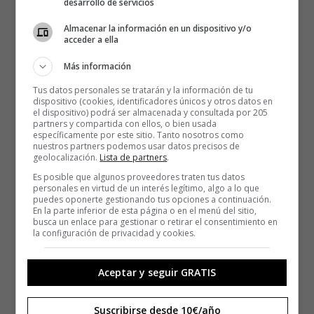
desarrollo de servicios
Almacenar la información en un dispositivo y/o
acceder a ella
Más información
Tus datos personales se tratarán y la información de tu
dispositivo (cookies, identificadores únicos y otros datos en
el dispositivo) podrá ser almacenada y consultada por 205
partners y compartida con ellos, o bien usada
específicamente por este sitio. Tanto nosotros como
nuestros partners podemos usar datos precisos de
geolocalización.
Lista de partners
.
Es posible que algunos proveedores traten tus datos
personales en virtud de un interés legítimo, algo a lo que
puedes oponerte gestionando tus opciones a continuación.
En la parte inferior de esta página o en el menú del sitio,
busca un enlace para gestionar o retirar el consentimiento en
la configuración de privacidad y cookies.
Aceptar y seguir GRATIS
Suscribirse desde 10€/año