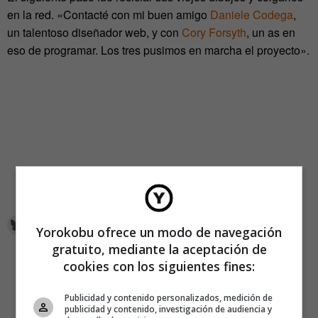
en la red. «Contacté con mi buen amigo
Daniele Codega
,
un talentoso diseñador web, y con
Cory Forsyth
, un as en
eso de programar. Los tres pusimos en marcha el proyecto».
Yorokobu ofrece un modo de navegación
gratuito, mediante la aceptación de
cookies con los siguientes fines:
Publicidad y contenido personalizados, medición de
publicidad y contenido, investigación de audiencia y