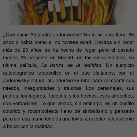
¿Qué come Alejandro Jodorowsky? No lo sé pero tiene 85
años y habla como si no tuviese edad. Llevaba sin rodar
más de 20 años, se ha hecho de rogar, pero el pasado
martes 23 presentó en Madrid, en los cines Palafox, su
última película,
La danza de la realidad.
Un ejercicio
autobiográfico terapéutico en el que visitamos, con el
Jodorowsky actual, al Jodorowsky niño para compartir sus
miedos, inseguridades y traumas. Los personajes, sus
padres; los lugares, Tocopilla y los hechos, esos atropellos,
son verdaderos. Lo que vemos, sin embargo, es un desfile
colorido y rocambolesco lleno de simbolismo y pensado
para ser esa mano tendida que invita a nuestro inconsciente
a bailar con la realidad.