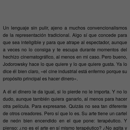
Un lenguaje sin pulir, ajeno a muchos convencionalismos
de la representación tradicional. Algo sí que concede para
que sea inteligible y para que atrape al espectador, aunque
a veces no lo consiga y te escupa durante momentos del
hechizo cinematográfico, al menos en mi caso. Pero bueno,
Jodorowsky hace lo que quiere y lo que quiere gusta. Ya lo
dice él bien claro, «el cine industrial está enfermo porque su
propósito principal es hacer dinero».
A él el dinero le da igual, si lo pierde no le importa. Y no lo
dudo, aunque también quiera ganarlo, al menos para hacer
otra película. Para expresarse. Quizás no sea tan diferente
de otros creadores. Pero sí que lo es. Su arte tiene un cartel
de neón bien encendido en el que pone: terapéutico. Y
pienso: ¿no es el arte en sí mismo terapéutico? ¿No agita y