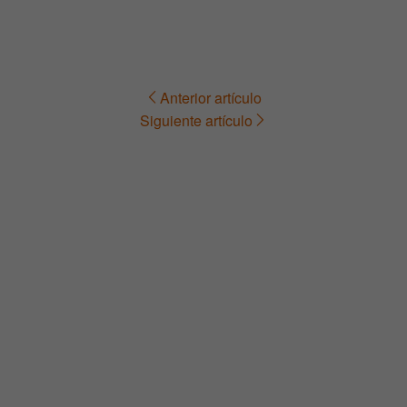
Anterior artículo
Navegación
Siguiente artículo
de
entradas