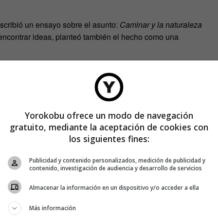
scribió un ensayo sobre el asunto:
Caminar y la naturaleza
 encontrar ideas, planteó también el hecho como una
Yorokobu ofrece un modo de navegación
gratuito, mediante la aceptación de cookies con
los siguientes fines:
Publicidad y contenido personalizados, medición de publicidad y
contenido, investigación de audiencia y desarrollo de servicios
Almacenar la información en un dispositivo y/o acceder a ella
Más información