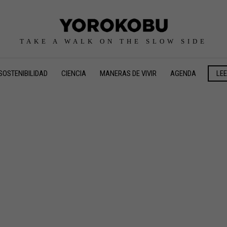
TAKE A WALK ON THE SLOW SIDE
SOSTENIBILIDAD
CIENCIA
MANERAS DE VIVIR
AGENDA
LE