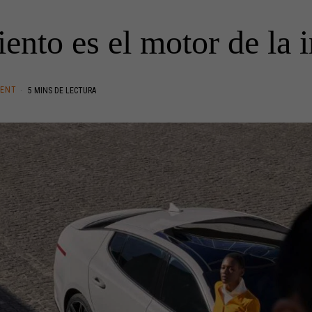
ento es el motor de la i
TENT
5 MINS DE LECTURA