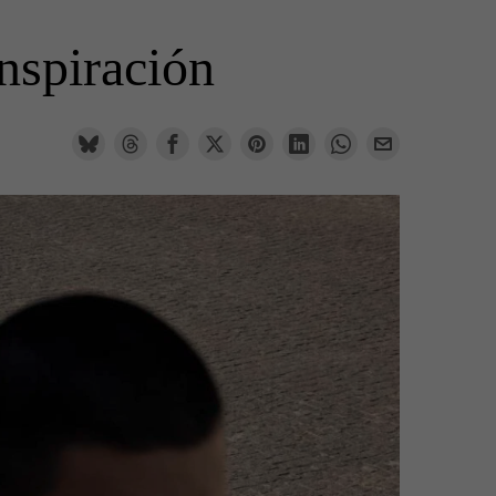
nspiración