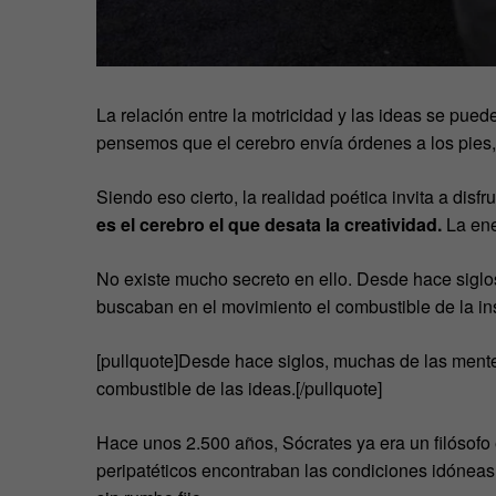
La relación entre la motricidad y las ideas se puede
pensemos que el cerebro envía órdenes a los pies
Siendo eso cierto, la realidad poética invita a disfr
es el cerebro el que desata la creatividad
.
La ener
No existe mucho secreto en ello. Desde hace siglos
buscaban en el movimiento el combustible de la in
[pullquote]Desde hace siglos, muchas de las mente
combustible de las ideas.[/pullquote]
Hace unos 2.500 años, Sócrates ya era un filósofo
peripatéticos encontraban las condiciones idóneas 