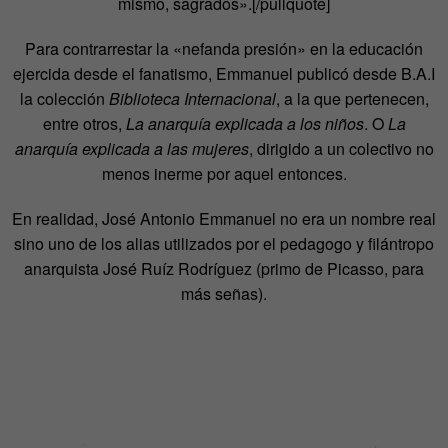
mismo, sagrados».[/pullquote]
Para contrarrestar la «nefanda presión» en la educación
ejercida desde el fanatismo, Emmanuel publicó desde B.A.I
la colección
Biblioteca Internacional
, a la que pertenecen,
entre otros,
La anarquía explicada a los niños
. O
La
anarquía explicada a las mujeres
, dirigido a un colectivo no
menos inerme por aquel entonces.
En realidad, José Antonio Emmanuel no era un nombre real
sino uno de los alias utilizados por el pedagogo y filántropo
anarquista José Ruíz Rodríguez (primo de Picasso, para
más señas).