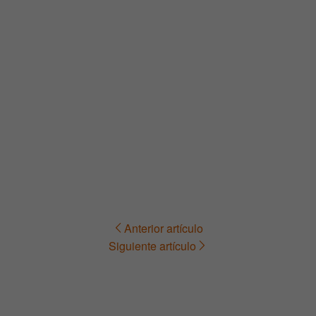
Anterior artículo
Navegación
Siguiente artículo
de
entradas