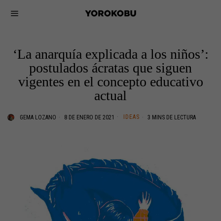
‘La anarquía explicada a los niños’:
postulados ácratas que siguen
vigentes en el concepto educativo
actual
IDEAS
GEMA LOZANO
8 DE ENERO DE 2021
3 MINS DE LECTURA