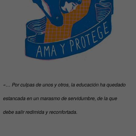
«… Por culpas de unos y otros, la educación ha quedado
estancada en un marasmo de servidumbre, de la que
debe salir redimida y reconfortada.