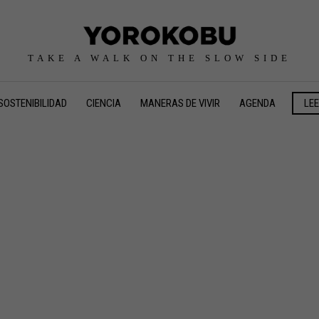
TAKE A WALK ON THE SLOW SIDE
SOSTENIBILIDAD
CIENCIA
MANERAS DE VIVIR
AGENDA
LE