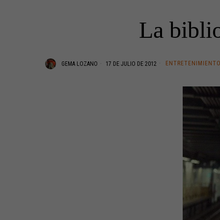
La bibli
ENTRETENIMIENT
GEMA LOZANO
17 DE JULIO DE 2012