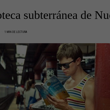
oteca subterránea de N
O
1 MIN DE LECTURA