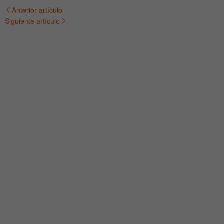
Anterior artículo
Navegación
Siguiente artículo
de
entradas