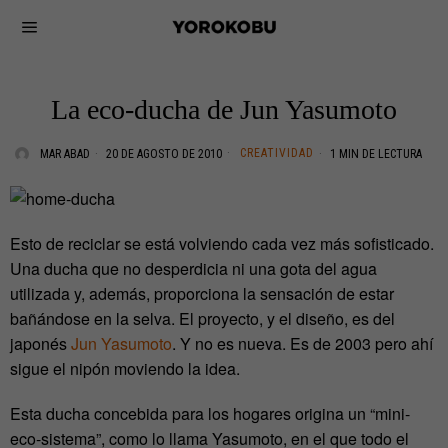
La eco-ducha de Jun Yasumoto
CREATIVIDAD
MAR ABAD
20 DE AGOSTO DE 2010
1 MIN DE LECTURA
Esto de reciclar se está volviendo cada vez más sofisticado.
Una ducha que no desperdicia ni una gota del agua
utilizada y, además, proporciona la sensación de estar
bañándose en la selva. El proyecto, y el diseño, es del
japonés
Jun Yasumoto
. Y no es nueva. Es de 2003 pero ahí
sigue el nipón moviendo la idea.
Esta ducha concebida para los hogares origina un “mini-
eco-sistema”, como lo llama Yasumoto, en el que todo el