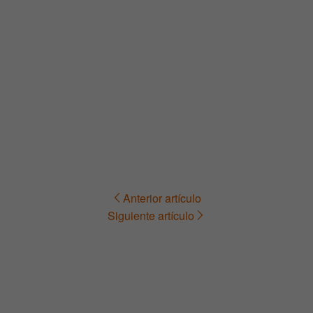
Anterior artículo
Navegación
Siguiente artículo
de
entradas