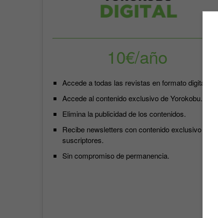
10€/año
Accede a todas las revistas en formato digital.
Accede al contenido exclusivo de Yorokobu.
Elimina la publicidad de los contenidos.
Recibe newsletters con contenido exclusivo para
suscriptores.
Sin compromiso de permanencia.