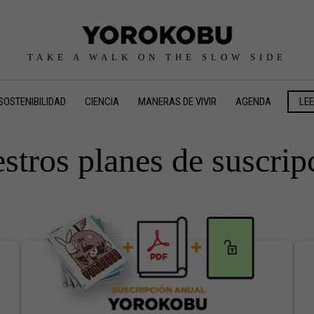
TAKE A WALK ON THE SLOW SIDE
SOSTENIBILIDAD
CIENCIA
MANERAS DE VIVIR
AGENDA
LE
stros planes de suscrip