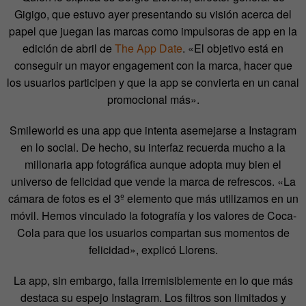
Gigigo, que estuvo ayer presentando su visión acerca del
papel que juegan las marcas como impulsoras de app en la
edición de abril de
The App Date
. «El objetivo está en
conseguir un mayor engagement con la marca, hacer que
los usuarios participen y que la app se convierta en un canal
promocional más».
Smileworld es una app que intenta asemejarse a Instagram
en lo social. De hecho, su interfaz recuerda mucho a la
millonaria app fotográfica aunque adopta muy bien el
universo de felicidad que vende la marca de refrescos. «La
cámara de fotos es el 3º elemento que más utilizamos en un
móvil. Hemos vinculado la fotografía y los valores de Coca-
Cola para que los usuarios compartan sus momentos de
felicidad», explicó Llorens.
La app, sin embargo, falla irremisiblemente en lo que más
destaca su espejo Instagram. Los filtros son limitados y