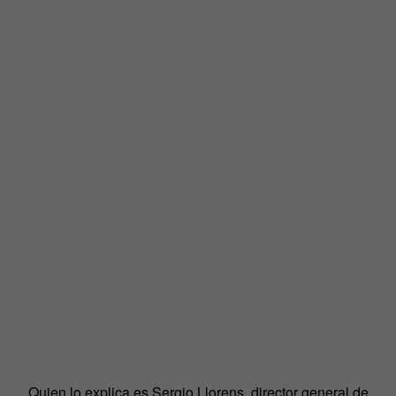
Quien lo explica es Sergio Llorens, director general de