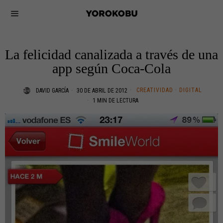
La felicidad canalizada a través de una
app según Coca-Cola
CREATIVIDAD
·
DIGITAL
DAVID GARCÍA
30 DE ABRIL DE 2012
1 MIN DE LECTURA