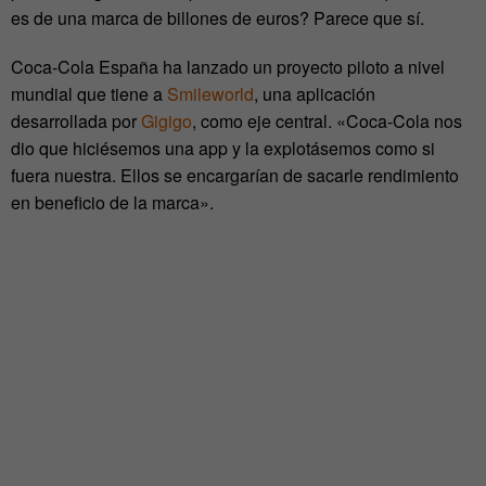
es de una marca de billones de euros? Parece que sí.
Coca-Cola España ha lanzado un proyecto piloto a nivel
mundial que tiene a
Smileworld
, una aplicación
desarrollada por
Gigigo
, como eje central. «Coca-Cola nos
dio que hiciésemos una app y la explotásemos como si
fuera nuestra. Ellos se encargarían de sacarle rendimiento
en beneficio de la marca».