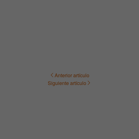
Anterior artículo
Navegación
Siguiente artículo
de
entradas