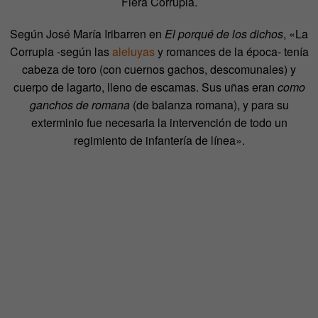
Fiera Corrupia.
Según José María Iribarren en
El porqué de los dichos
, «La
Corrupia -según las
aleluyas
y romances de la época- tenía
cabeza de toro (con cuernos gachos, descomunales) y
cuerpo de lagarto, lleno de escamas. Sus uñas eran
como
ganchos de romana
(de balanza romana), y para su
exterminio fue necesaria la intervención de todo un
regimiento de infantería de línea».