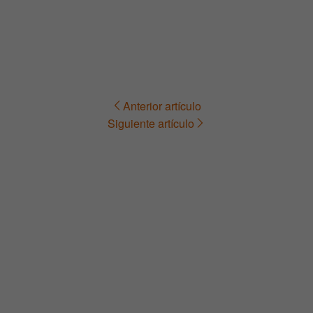
Anterior artículo
Navegación
Siguiente artículo
de
entradas