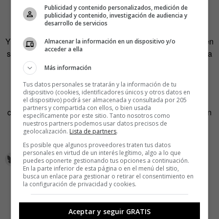
tituló
La fiera Zurrupia
y cuya acción situó en los
Publicidad y contenido personalizados, medición de
publicidad y contenido, investigación de audiencia y
alrededores de Calatayud.
desarrollo de servicios
Y un último nombre más: Currupia, tal y como nos cuenta en
Almacenar la información en un dispositivo y/o
acceder a ella
su blog,
Celtibético
, Francisco Javier Domínguez, pero esta
vez identificando a una bruja vieja y gruñona.
Más información
Tus datos personales se tratarán y la información de tu
La pintemos como la pintemos, queda claro que alguien
dispositivo (cookies, identificadores únicos y otros datos en
calificado como Fiera Corrupia se presenta ante ti con un
el dispositivo) podrá ser almacenada y consultada por 205
partners y compartida con ellos, o bien usada
cabreo de impresión y más amenazador que Hacienda con
específicamente por este sitio. Tanto nosotros como
tu declaración de la renta en la mano. Para
salir pitando
,
nuestros partners podemos usar datos precisos de
geolocalización.
Lista de partners
.
vamos. Y eso, queridos, sí que da miedito.
Es posible que algunos proveedores traten tus datos
personales en virtud de un interés legítimo, algo a lo que
puedes oponerte gestionando tus opciones a continuación.
En la parte inferior de esta página o en el menú del sitio,
busca un enlace para gestionar o retirar el consentimiento en
la configuración de privacidad y cookies.
Aceptar y seguir GRATIS