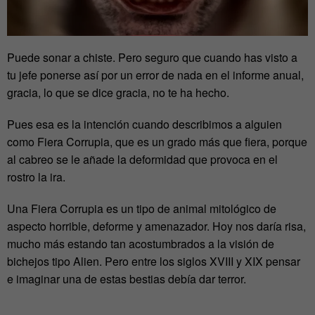
Puede sonar a chiste. Pero seguro que cuando has visto a
tu jefe ponerse así por un error de nada en el informe anual,
gracia, lo que se dice gracia, no te ha hecho.
Pues esa es la intención cuando describimos a alguien
como Fiera Corrupia, que es un grado más que fiera, porque
al cabreo se le añade la deformidad que provoca en el
rostro la ira.
Una Fiera Corrupia es un tipo de animal mitológico de
aspecto horrible, deforme y amenazador. Hoy nos daría risa,
mucho más estando tan acostumbrados a la visión de
bichejos tipo Alien. Pero entre los siglos XVIII y XIX pensar
e imaginar una de estas bestias debía dar terror.