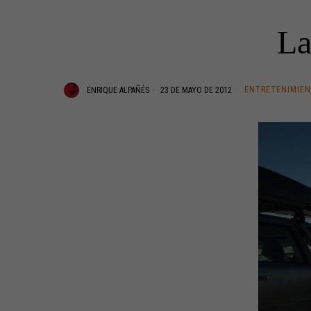
La
ENTRETENIMIE
ENRIQUE ALPAÑÉS
23 DE MAYO DE 2012