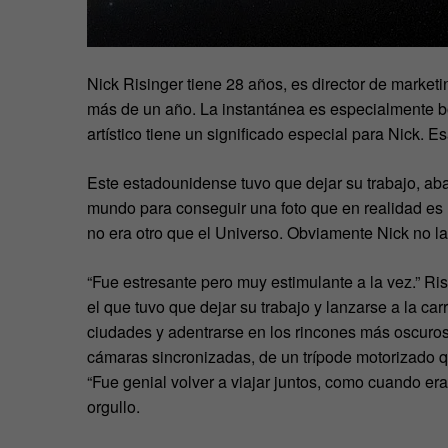
Nick Risinger tiene 28 años, es director de market
más de un año. La instantánea es especialmente bon
artístico tiene un significado especial para Nick. E
Este estadounidense tuvo que dejar su trabajo, aba
mundo para conseguir una foto que en realidad es 
no era otro que el Universo. Obviamente Nick no la
“Fue estresante pero muy estimulante a la vez.” R
el que tuvo que dejar su trabajo y lanzarse a la carr
ciudades y adentrarse en los rincones más oscuros
cámaras sincronizadas, de un trípode motorizado qu
“Fue genial volver a viajar juntos, como cuando 
orgullo.