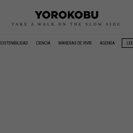
TAKE A WALK ON THE SLOW SIDE
SOSTENIBILIDAD
CIENCIA
MANERAS DE VIVIR
AGENDA
LE