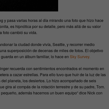
ing y pasa varias horas al día mirando una foto que hizo hace
ita, es hipnótica por su detalle, pero más allá de su valor
sa foto cambió su vida.
ndonar la ciudad donde vivía, Seattle, y recorrer medio
una superposición de decenas de miles de fotos. El objetivo
 guarda en un álbum familiar, lo hace en
Sky Survey.
isinger recuerda con sentimientos encontrados el momento en
etera a cazar estrellas. Para ello tuvo que huir de la luz de las
 del planeta, los desiertos. Lo hizo acompañado de seis
e gira al compás de la rotación terrestre y de su padre, Tom.
era pequeño, además hacemos un buen equipo” dice Nick con