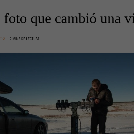
 foto que cambió una v
NTO
2 MINS DE LECTURA