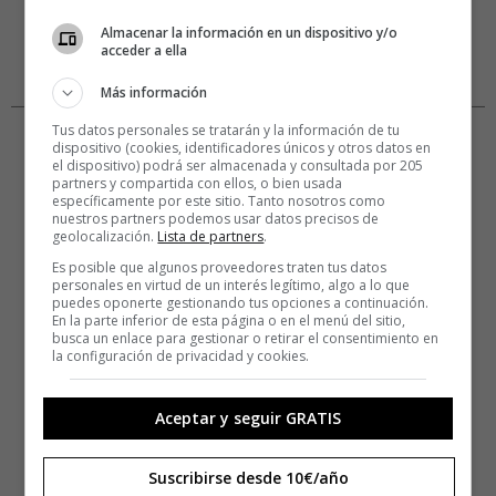
Almacenar la información en un dispositivo y/o
acceder a ella
Más información
Tus datos personales se tratarán y la información de tu
dispositivo (cookies, identificadores únicos y otros datos en
el dispositivo) podrá ser almacenada y consultada por 205
partners y compartida con ellos, o bien usada
específicamente por este sitio. Tanto nosotros como
nuestros partners podemos usar datos precisos de
geolocalización.
Lista de partners
.
Es posible que algunos proveedores traten tus datos
personales en virtud de un interés legítimo, algo a lo que
puedes oponerte gestionando tus opciones a continuación.
En la parte inferior de esta página o en el menú del sitio,
busca un enlace para gestionar o retirar el consentimiento en
la configuración de privacidad y cookies.
Aceptar y seguir GRATIS
Suscribirse desde 10€/año