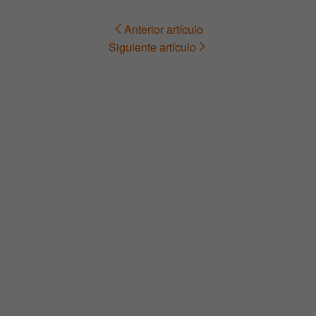
Anterior artículo
Navegación
Siguiente artículo
de
entradas