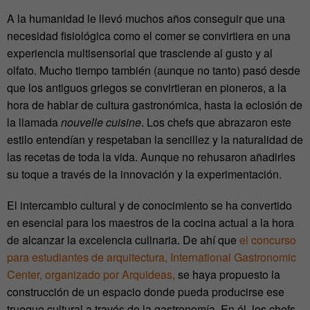
A la humanidad le llevó muchos años conseguir que una
necesidad fisiológica como el comer se convirtiera en una
experiencia multisensorial que trasciende al gusto y al
olfato. Mucho tiempo también (aunque no tanto) pasó desde
que los antiguos griegos se convirtieran en pioneros, a la
hora de hablar de cultura gastronómica, hasta la eclosión de
la llamada
nouvelle cuisine
. Los chefs que abrazaron este
estilo entendían y respetaban la sencillez y la naturalidad de
las recetas de toda la vida. Aunque no rehusaron añadirles
su toque a través de la innovación y la experimentación.
El intercambio cultural y de conocimiento se ha convertido
en esencial para los maestros de la cocina actual a la hora
de alcanzar la excelencia culinaria. De ahí que
el concurso
para estudiantes de arquitectura, International Gastronomic
Center, organizado por Arquideas,
se haya propuesto la
construcción de un espacio donde pueda producirse ese
trueque cultural a través de la gastronomía. En él, los chefs