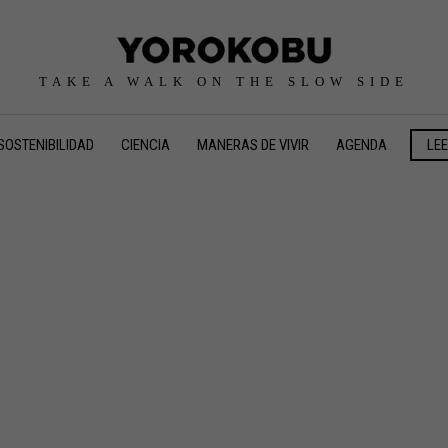
TAKE A WALK ON THE SLOW SIDE
SOSTENIBILIDAD
CIENCIA
MANERAS DE VIVIR
AGENDA
LE