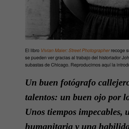
El libro
Vivian Maier: Street Photographer
recoge s
se pueden ver gracias al trabajo del historiador J
subastas de Chicago. Reproducimos aquí la introduc
Un buen fotógrafo callejer
talentos: un buen ojo por lo
Unos tiempos impecables, u
humanitaria y una habilida