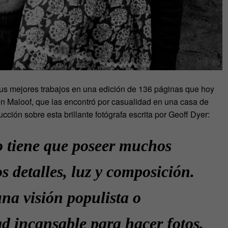
us mejores trabajos en una edición de 136 páginas que hoy
ohn Maloof, que las encontró por casualidad en una casa de
ción sobre esta brillante fotógrafa escrita por Geoff Dyer:
o tiene que poseer muchos
s detalles, luz y composición.
na visión populista o
d incansable para hacer fotos,