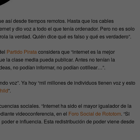
e así desde tiempos remotos. Hasta que los cables
ternet y dio voz a todo el que tenía ordenador. Pero no es solo
rola la verdad. Quién dice qué es falso y qué es verdadero”.
del
Partido Pirata
considera que “internet es la mejor
e la clase media pueda publicar. Antes no tenían la
deas, no podían informar, no podían cotillear…”.
do voz”. Ya hoy “mil millones de individuos tienen voz y esto
hild
”.
uencias sociales. “Internet ha sido el mayor igualador de la
diante videoconferencia, en el
Foro Social de Rototom
. “Si
poder e influencia. Esta redistribución de poder viene desde