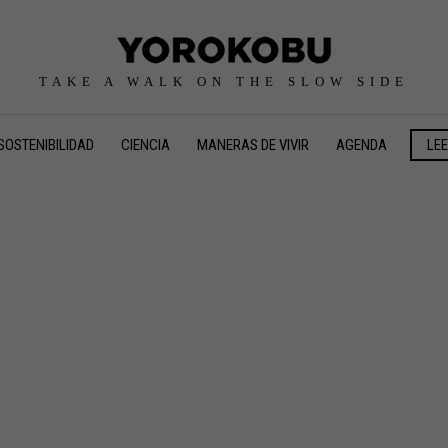
TAKE A WALK ON THE SLOW SIDE
SOSTENIBILIDAD
CIENCIA
MANERAS DE VIVIR
AGENDA
LE