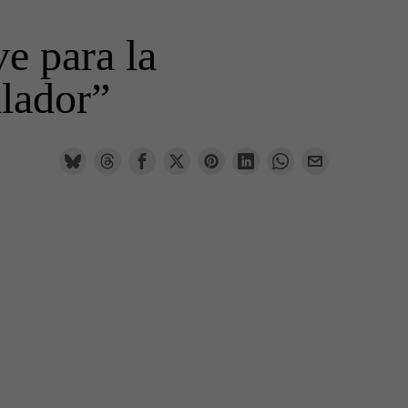
ve para la
lador”