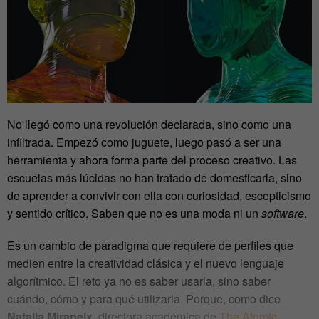
No llegó como una revolución declarada, sino como una
infiltrada. Empezó como juguete, luego pasó a ser una
herramienta y ahora forma parte del proceso creativo. Las
escuelas más lúcidas no han tratado de domesticarla, sino
de aprender a convivir con ella con curiosidad, escepticismo
y sentido crítico. Saben que no es una moda ni un
software
.
Es un cambio de paradigma que requiere de perfiles que
medien entre la creatividad clásica y el nuevo lenguaje
algorítmico. El reto ya no es saber usarla, sino saber
cuándo, cómo y para qué utilizarla. Porque, como dice
Natalia Mirapeix
, directora académica de
The Atomic