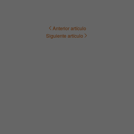
Anterior artículo
Navegación
Siguiente artículo
de
entradas