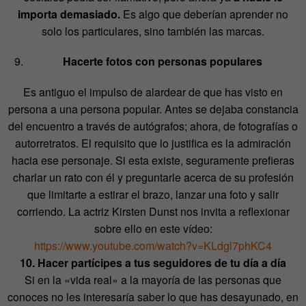
importa demasiado.
Es algo que deberían aprender no
solo los particulares, sino también las marcas.
Hacerte fotos con personas populares
Es antiguo el impulso de alardear de que has visto en
persona a una persona popular. Antes se dejaba constancia
del encuentro a través de autógrafos; ahora, de fotografías o
autorretratos. El requisito que lo justifica es la admiración
hacia ese personaje. Si esta existe, seguramente prefieras
charlar un rato con él y preguntarle acerca de su profesión
que limitarte a estirar el brazo, lanzar una foto y salir
corriendo. La actriz Kirsten Dunst nos invita a reflexionar
sobre ello en este vídeo:
https://www.youtube.com/watch?v=KLdgl7phKC4
10. Hacer partícipes a tus seguidores de tu día a día
Si en la «vida real» a la mayoría de las personas que
conoces no les interesaría saber lo que has desayunado, en