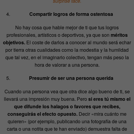
surprise face.
Compartir logros de forma ostentosa
No hay cosa que hable mejor de ti que tus logros
profesionales, artísticos o deportivos, ya que son
méritos
objetivos.
El coste de darlos a conocer al mundo será echar
por tierra otras cualidades como la modestia y la humildad
que tal vez, en el imaginario colectivo, tengan más peso la
hora de valorar a una persona.
Presumir de ser una persona querida
Cuando una persona vea que otra dice algo bueno de ti, se
llevará una impresión muy buena. Pero
si eres tú mismo el
que difunde los halagos o favores que recibes,
conseguirás el efecto opuesto.
Decir «mira cuánto me
quieren» (por ejemplo, publicando una fotografía de una
carta o una notita que te han enviado) demuestra falta de