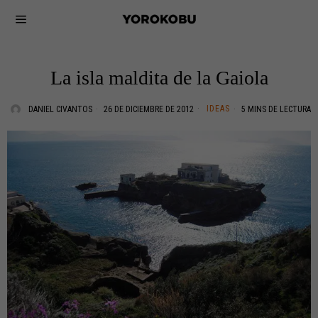
La isla maldita de la Gaiola
IDEAS
DANIEL CIVANTOS
26 DE DICIEMBRE DE 2012
5 MINS DE LECTURA