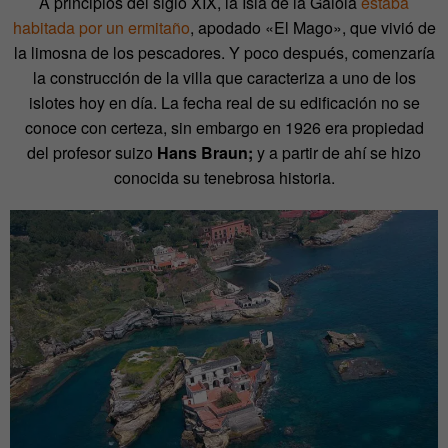
A principios del siglo XIX, la Isla de la Gaiola
estaba
habitada por un ermitaño
, apodado «El Mago», que vivió de
la limosna de los pescadores. Y poco después, comenzaría
la construcción de la villa que caracteriza a uno de los
islotes hoy en día. La fecha real de su edificación no se
conoce con certeza, sin embargo en 1926 era propiedad
del profesor suizo
Hans Braun;
y a partir de ahí se hizo
conocida su tenebrosa historia.