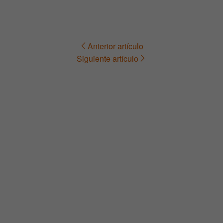
Anterior artículo
Navegación
Siguiente artículo
de
entradas