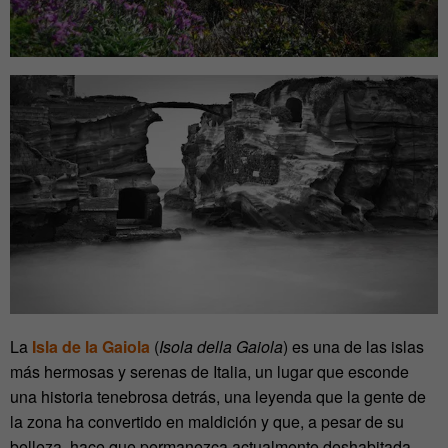
La
Isla de la Gaiola
(
Isola della Gaiola
) es una de las islas
más hermosas y serenas de Italia, un lugar que esconde
una historia tenebrosa detrás, una leyenda que la gente de
la zona ha convertido en maldición y que, a pesar de su
belleza, hace que permanezca actualmente deshabitada.