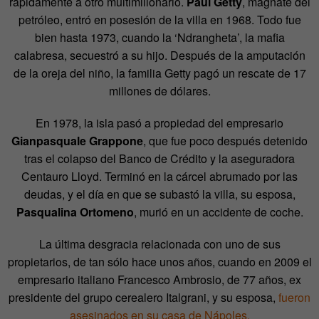
rápidamente a otro multimillonario.
Paul Getty
, magnate del
petróleo, entró en posesión de la villa en 1968. Todo fue
bien hasta 1973, cuando la ‘Ndrangheta’, la mafia
calabresa, secuestró a su hijo. Después de la amputación
de la oreja del niño, la familia Getty pagó un rescate de 17
millones de dólares.
En 1978, la isla pasó a propiedad del empresario
Gianpasquale Grappone
, que fue poco después detenido
tras el colapso del Banco de Crédito y la aseguradora
Centauro Lloyd. Terminó en la cárcel abrumado por las
deudas, y el día en que se subastó la villa, su esposa,
Pasqualina Ortomeno
, murió en un accidente de coche.
La última desgracia relacionada con uno de sus
propietarios, de tan sólo hace unos años, cuando en 2009 el
empresario italiano Francesco Ambrosio, de 77 años, ex
presidente del grupo cerealero Italgrani, y su esposa,
fueron
asesinados en su casa de Nápoles.