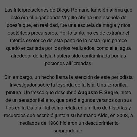
Las interpretaciones de Diego Romano también afirma que
este era el lugar donde Virgilio abriría una escuela de
poesía que, en realidad, fue una escuela de magia y ritos
esotéricos precursores. Por lo tanto, no es de extrañar el
interés esotérico de esta parte de la costa, que parece
quedó encantada por los ritos realizados, como si el agua
alrededor de la isla hubiera sido contaminada por las
pociones allí creadas.
Sin embargo, un hecho llama la atención de este periodista
investigador sobre la leyenda de la isla. Una terrorífica
pintura. Un fresco que descubrió
Augusto F. Segre
, nieto
de un senador italiano, que pasó algunos veranos con sus
tíos en la Gaiola. Tal como relata en un libro de historias y
recuerdos que escribió junto a su hermano Aldo, en 2003, a
mediados de 1960 hicieron un descubrimiento
sorprendente.