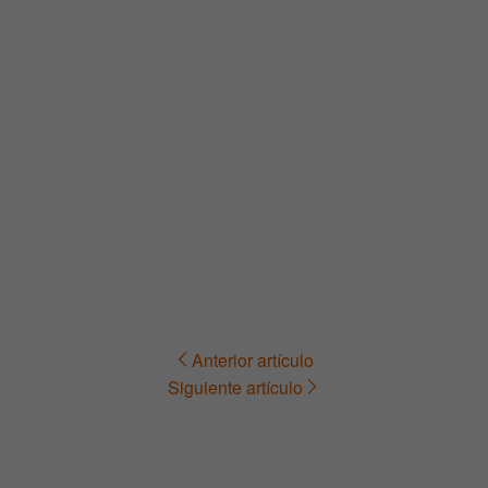
Anterior artículo
Navegación
Siguiente artículo
de
entradas