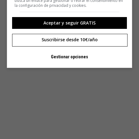
busca un enlace para gestionar o retirar el consentimiento en
la configuración de privacidad y cookies.
Aceptar y seguir GRATIS
Suscribirse desde 10€/año
Gestionar opciones