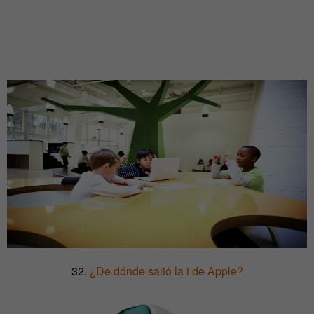
32.
¿De dónde salió la i de Apple?