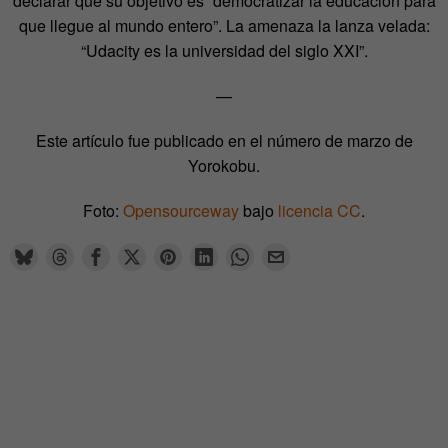
declarar que su objetivo es “democratizar la educación para
que llegue al mundo entero”. La amenaza la lanza velada:
“Udacity es la universidad del siglo XXI”.
—
Este artículo fue publicado en el número de marzo de
Yorokobu.
Foto:
Opensourceway
bajo
licencia CC
.