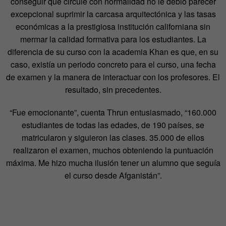
conseguir que circule con normalidad no le debió parecer
excepcional suprimir la carcasa arquitectónica y las tasas
económicas a la prestigiosa institución californiana sin
mermar la calidad formativa para los estudiantes. La
diferencia de su curso con la academia Khan es que, en su
caso, existía un periodo concreto para el curso, una fecha
de examen y la manera de interactuar con los profesores. El
resultado, sin precedentes.
“Fue emocionante”, cuenta Thrun entusiasmado, “160.000
estudiantes de todas las edades, de 190 países, se
matricularon y siguieron las clases. 35.000 de ellos
realizaron el examen, muchos obteniendo la puntuación
máxima. Me hizo mucha ilusión tener un alumno que seguía
el curso desde Afganistán”.