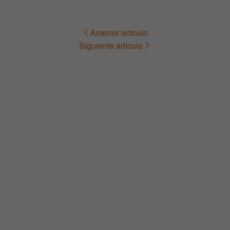
Anterior artículo
Navegación
Siguiente artículo
de
entradas