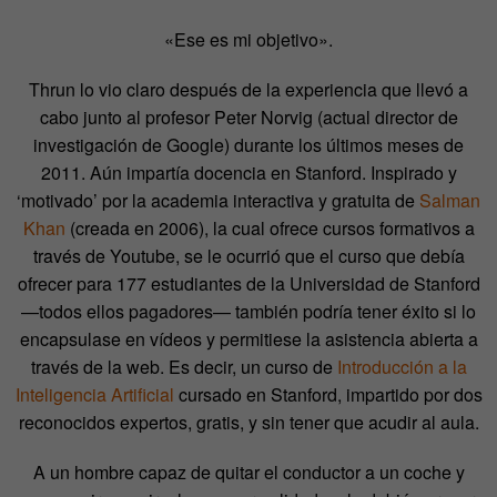
«Ese es mi objetivo».
Thrun lo vio claro después de la experiencia que llevó a
cabo junto al profesor Peter Norvig (actual director de
investigación de Google) durante los últimos meses de
2011. Aún impartía docencia en Stanford. Inspirado y
‘motivado’ por la academia interactiva y gratuita de
Salman
Khan
(creada en 2006), la cual ofrece cursos formativos a
través de Youtube, se le ocurrió que el curso que debía
ofrecer para 177 estudiantes de la Universidad de Stanford
—todos ellos pagadores— también podría tener éxito si lo
encapsulase en vídeos y permitiese la asistencia abierta a
través de la web. Es decir, un curso de
Introducción a la
Inteligencia Artificial
cursado en Stanford, impartido por dos
reconocidos expertos, gratis, y sin tener que acudir al aula.
A un hombre capaz de quitar el conductor a un coche y