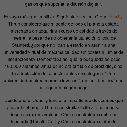
gastos que suponía la difusión digital”.
Ensayo más que positivo. Siguiente escalón: Crear
Udacity
.
Thrun consideró que si gente de todo el planeta estaba
interesada en adquirir un curso de calidad a través de
internet, a pesar de no obtener la titulación oficial de
Stanford, ¿por qué no iban a estarlo en asistir a una
universidad virtual de máxima calidad sin costes ni límite de
inscripciones? Demostraba así que la búsqueda de esos
160.000 alumnos virtuales no era el título de prestigio, sino
la adquisición de conocimientos de categoría. “Una
universidad puntera a precio low cost”, define. Tan ‘low’ que
no requiere ningún pago.
Desde enero, Udacity funciona impartiendo dos cursos que
presenta el propio Thrun con similar éxito al que impulsó
desde su ex universidad: Cómo construir un coche no
tripulado (Robotic Car) y Cómo construir un motor de