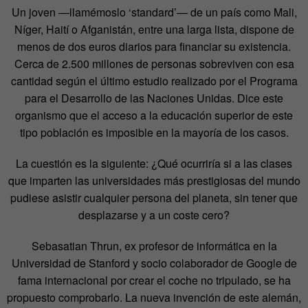
Un joven —llamémoslo ‘standard’— de un país como Mali,
Níger, Haití o Afganistán, entre una larga lista, dispone de
menos de dos euros diarios para financiar su existencia.
Cerca de 2.500 millones de personas sobreviven con esa
cantidad según el último estudio realizado por el Programa
para el Desarrollo de las Naciones Unidas. Dice este
organismo que el acceso a la educación superior de este
tipo población es imposible en la mayoría de los casos.
La cuestión es la siguiente: ¿Qué ocurriría si a las clases
que imparten las universidades más prestigiosas del mundo
pudiese asistir cualquier persona del planeta, sin tener que
desplazarse y a un coste cero?
Sebasatian Thrun, ex profesor de informática en la
Universidad de Stanford y socio colaborador de Google de
fama internacional por crear el coche no tripulado, se ha
propuesto comprobarlo. La nueva invención de este alemán,