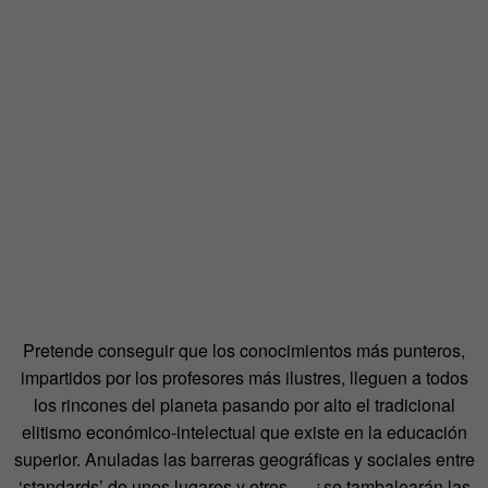
Pretende conseguir que los conocimientos más punteros,
impartidos por los profesores más ilustres, lleguen a todos
los rincones del planeta pasando por alto el tradicional
elitismo económico-intelectual que existe en la educación
superior. Anuladas las barreras geográficas y sociales entre
‘standards’ de unos lugares y otros…, ¿se tambalearán las