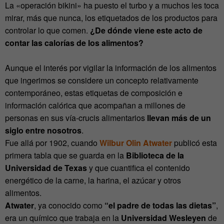
La «operación bikini» ha puesto el turbo y a muchos les toca
mirar, más que nunca, los etiquetados de los productos para
controlar lo que comen.
¿De dónde viene este acto de
contar las calorías de los alimentos?
Aunque el interés por vigilar la información de los alimentos
que ingerimos se considere un concepto relativamente
contemporáneo, estas etiquetas de composición e
información calórica que acompañan a millones de
personas en sus vía-crucis alimentarios
lle
van más de un
siglo entre nosotros
.
Fue allá por 1902, cuando
Wilbur Olin Atwater
publicó esta
primera tabla que se guarda en la
Biblioteca de la
Universidad de Texas
y que cuantifica el contenido
energético de la carne, la harina, el azúcar y otros
alimentos.
Atwater
, ya conocido como
“el padre de todas las dietas”
,
era un químico que trabaja en la
Universidad Wesleyen
de