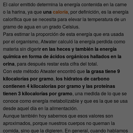
El calor emitido determina la energía contenida en la carne
o la harina, ya que
una
caloría
, por definición, es la energía
calorífica que se necesita para elevar la temperatura de un
gramo de agua en un grado Celsius.
Para estimar la proporción de esta energía que era usada
por el organismo, Atwater calculó la energía perdida como
materia sin digeri
r en las heces y también la energía
química en forma de ácidos orgánicos hallados en la
orina
, para después restar esta cifra del total.
Con este método Atwater encontró que
la grasa tiene 9
kilocalorías por gramo
,
los hidratos de carbono
contienen 4 kilocalorías por gramo y las proteínas
tienen 3 kilocalorías por gramo
, una medida de lo que se
conoce como energía metabolizable y que es la que se usa
desde aquel día en la alimentación.
Aunque también hoy sabemos que esos valores son
aproximados, porque nuestros cuerpos no queman la
comida, sino que la digieren. En general, cuando hablamos