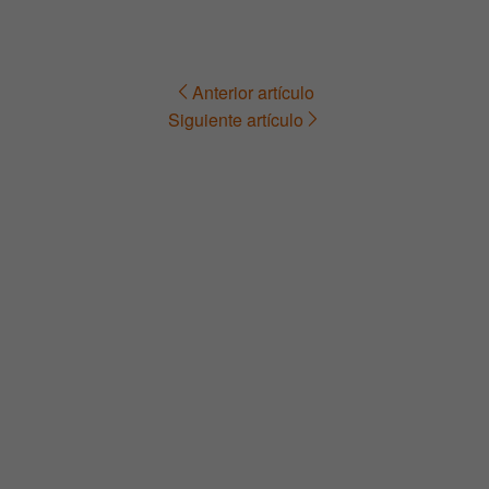
Anterior artículo
Navegación
Siguiente artículo
de
entradas