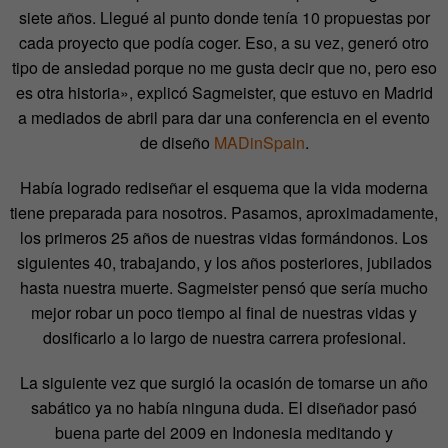
siete años. Llegué al punto donde tenía 10 propuestas por
cada proyecto que podía coger. Eso, a su vez, generó otro
tipo de ansiedad porque no me gusta decir que no, pero eso
es otra historia», explicó Sagmeister, que estuvo en Madrid
a mediados de abril para dar una conferencia en el evento
de diseño
MADinSpain
.
Había logrado rediseñar el esquema que la vida moderna
tiene preparada para nosotros. Pasamos, aproximadamente,
los primeros 25 años de nuestras vidas formándonos. Los
siguientes 40, trabajando, y los años posteriores, jubilados
hasta nuestra muerte. Sagmeister pensó que sería mucho
mejor robar un poco tiempo al final de nuestras vidas y
dosificarlo a lo largo de nuestra carrera profesional.
La siguiente vez que surgió la ocasión de tomarse un año
sabático ya no había ninguna duda. El diseñador pasó
buena parte del 2009 en Indonesia meditando y