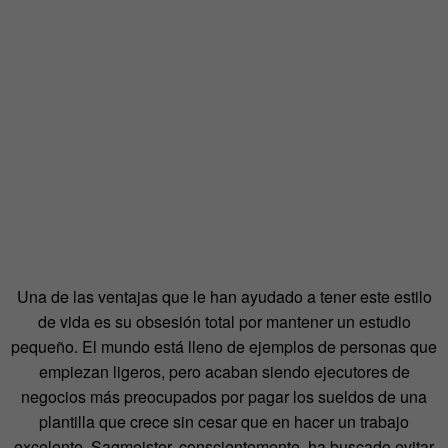
Una de las ventajas que le han ayudado a tener este estilo
de vida es su obsesión total por mantener un estudio
pequeño. El mundo está lleno de ejemplos de personas que
empiezan ligeros, pero acaban siendo ejecutores de
negocios más preocupados por pagar los sueldos de una
plantilla que crece sin cesar que en hacer un trabajo
excelente. Sagmeister, conscientemente, ha buscado evitar