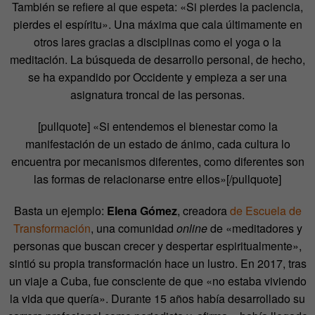
También se refiere al que espeta: «Si pierdes la paciencia,
pierdes el espíritu». Una máxima que cala últimamente en
otros lares gracias a disciplinas como el yoga o la
meditación. La búsqueda de desarrollo personal, de hecho,
se ha expandido por Occidente y empieza a ser una
asignatura troncal de las personas.
[pullquote]
«Si entendemos el bienestar como la
manifestación de un estado de ánimo, cada cultura lo
encuentra por mecanismos diferentes, como diferentes son
las formas de relacionarse entre ellos»[/pullquote]
Basta un ejemplo:
Elena Gómez
, creadora
de Escuela de
Transformación
, una comunidad
online
de «meditadores y
personas que buscan crecer y despertar espiritualmente»,
sintió su propia transformación hace un lustro. En 2017, tras
un viaje a Cuba, fue consciente de que «no estaba viviendo
la vida que quería». Durante 15 años había desarrollado su