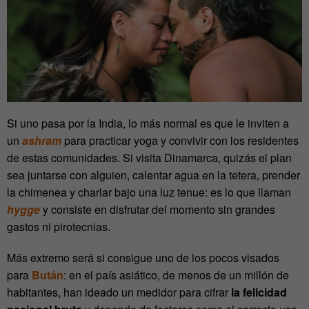
Si uno pasa por la India, lo más normal es que le inviten a
un
ashram
para practicar yoga y convivir con los residentes
de estas comunidades. Si visita Dinamarca, quizás el plan
sea juntarse con alguien, calentar agua en la tetera, prender
la chimenea y charlar bajo una luz tenue: es lo que llaman
hygge
y consiste en disfrutar del momento sin grandes
gastos ni pirotecnias.
Más extremo será si consigue uno de los pocos visados
para
Bután
: en el país asiático, de menos de un millón de
habitantes, han ideado un medidor para cifrar
la felicidad