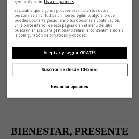
geolocalización.
Lista de partners
.
Es posible que algunos proveedores traten tus datos
personales en virtud de un interés legítimo, algo a lo que
puedes oponerte gestionando tus opciones a continuación.
En la parte inferior de esta página o en el menú del sitio,
busca un enlace para gestionar o retirar el consentimiento en
la configuración de privacidad y cookies.
Aceptar y seguir GRATIS
Suscribirse desde 10€/año
Gestionar opciones
BIENESTAR, PRESENTE