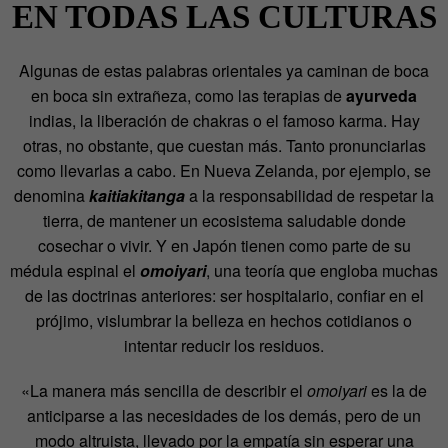
EN TODAS LAS CULTURAS
Algunas de estas palabras orientales ya caminan de boca
en boca sin extrañeza, como las terapias de
ayurveda
indias, la liberación de chakras o el famoso karma. Hay
otras, no obstante, que cuestan más. Tanto pronunciarlas
como llevarlas a cabo. En Nueva Zelanda, por ejemplo, se
denomina
kaitiakitanga
a la responsabilidad de respetar la
tierra, de mantener un ecosistema saludable donde
cosechar o vivir. Y en Japón tienen como parte de su
médula espinal el
omoiyari
, una teoría que engloba muchas
de las doctrinas anteriores: ser hospitalario, confiar en el
prójimo, vislumbrar la belleza en hechos cotidianos o
intentar reducir los residuos.
«La manera más sencilla de describir el
omoiyari
es la de
anticiparse a las necesidades de los demás, pero de un
modo altruista, llevado por la empatía sin esperar una