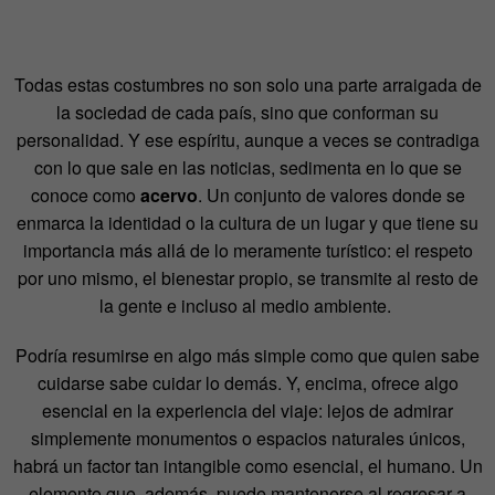
Todas estas costumbres no son solo una parte arraigada de
la sociedad de cada país, sino que conforman su
personalidad. Y ese espíritu, aunque a veces se contradiga
con lo que sale en las noticias, sedimenta en lo que se
conoce como
acervo
. Un conjunto de valores donde se
enmarca la identidad o la cultura de un lugar y que tiene su
importancia más allá de lo meramente turístico: el respeto
por uno mismo, el bienestar propio, se transmite al resto de
la gente e incluso al medio ambiente.
Podría resumirse en algo más simple como que quien sabe
cuidarse sabe cuidar lo demás. Y, encima, ofrece algo
esencial en la experiencia del viaje: lejos de admirar
simplemente monumentos o espacios naturales únicos,
habrá un factor tan intangible como esencial, el humano. Un
elemento que, además, puede mantenerse al regresar a