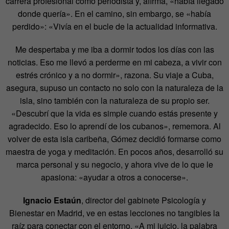
carrera profesional como periodista y, afirma, «había llegado
donde quería». En el camino, sin embargo, se «había
perdido»: «Vivía en el bucle de la actualidad informativa.
Me despertaba y me iba a dormir todos los días con las
noticias. Eso me llevó a perderme en mi cabeza, a vivir con
estrés crónico y a no dormir», razona. Su viaje a Cuba,
asegura, supuso un contacto no solo con la naturaleza de la
isla, sino también con la naturaleza de su propio ser.
«Descubrí que la vida es simple cuando estás presente y
agradecido. Eso lo aprendí de los cubanos», rememora. Al
volver de esta isla caribeña, Gómez decidió formarse como
maestra de yoga y meditación. En pocos años, desarrolló su
marca personal y su negocio, y ahora vive de lo que le
apasiona: «ayudar a otros a conocerse».
Ignacio Estaún
, director del gabinete Psicología y
Bienestar en Madrid, ve en estas lecciones no tangibles la
raíz para conectar con el entorno. «A mi juicio, la palabra