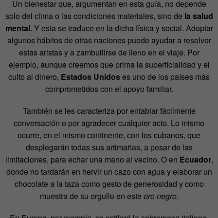
Un bienestar que, argumentan en esta guía, no depende
solo del clima o las condiciones materiales, sino de
la salud
mental
. Y esta se traduce en la dicha física y social. Adoptar
algunos hábitos de otras naciones puede ayudar a resolver
estas aristas y a zambullirse de lleno en el viaje. Por
ejemplo, aunque creemos que prima la superficialidad y el
culto al dinero,
Estados Unidos
es uno de los países más
comprometidos con el apoyo familiar.
También se les caracteriza por entablar fácilmente
conversación o por agradecer cualquier acto. Lo mismo
ocurre, en el mismo continente, con los cubanos, que
desplegarán todas sus artimañas, a pesar de las
limitaciones, para echar una mano al vecino. O en
Ecuador
,
donde no tardarán en hervir un cazo con agua y elaborar un
chocolate a la taza como gesto de generosidad y como
muestra de su orgullo en este
oro negro
.
En Europa, por ejemplo, se estilará la sobremesa italiana,