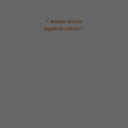
Anterior artículo
Navegación
Siguiente artículo
de
entradas