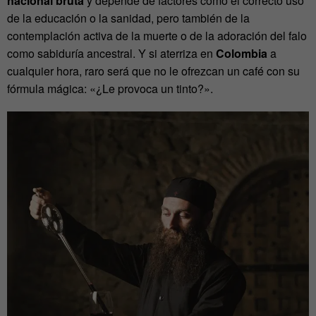
nacional bruta
y depende de factores como el correcto uso
de la educación o la sanidad, pero también de la
contemplación activa de la muerte o de la adoración del falo
como sabiduría ancestral. Y si aterriza en
Colombia
a
cualquier hora, raro será que no le ofrezcan un café con su
fórmula mágica: «¿Le provoca un tinto?».