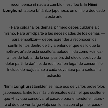
recompensa ni nada a cambio», escribe Erin
Niimi
Longhurst,
autora británico-japonesa, en un libro dedicado
a este arte.
«Para cuidar a los demás, primero debes cuidarte a ti
mismo. Para anticiparte a las necesidades de los demás
—
para empatizar
—
debes aprender a reconocer los
sentimientos dentro de ti y a entender qué es lo que te
motiva», añade esta escritora, autodefinida como «cínica»
antes de hablar de la compasión, del efecto positivo de
dejar partir lo dañino, de reutilizar en lugar de consumir o
incluso de reajustarse a cada coyuntura para sortear la
frustración.
Niimi Longhurst
también se hace eco de varios proverbios
japoneses. Entre los más universales están el que sostiene
que «hay que conservar el pasado para entender el futuro»
o el de que «un largo viaje comienza con el primer paso».