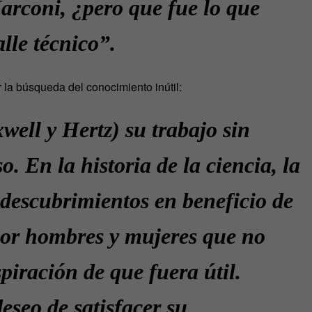
Marconi, ¿pero que fue lo que
lle técnico”.
 la búsqueda del conocimiento inútil:
ell y Hertz) su trabajo sin
o. En la historia de la ciencia, la
 descubrimientos en beneficio de
por hombres y mujeres que no
piración de que fuera útil.
eseo de satisfacer su