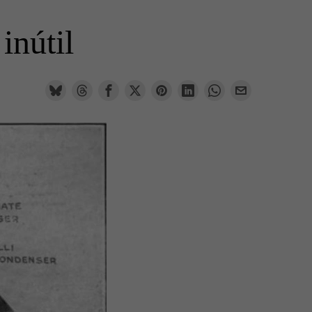
inútil