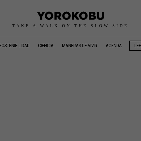
TAKE A WALK ON THE SLOW SIDE
SOSTENIBILIDAD
CIENCIA
MANERAS DE VIVIR
AGENDA
LE