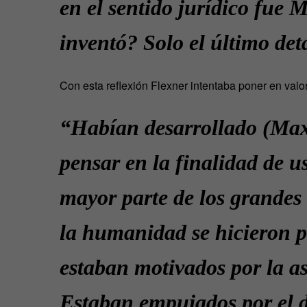
en el sentido jurídico fue 
inventó? Solo el último deta
Con esta reflexión Flexner intentaba poner en valor
“Habían desarrollado (Maxw
pensar en la finalidad de us
mayor parte de los grandes
la humanidad se hicieron 
estaban motivados por la as
Estaban empujados por el d