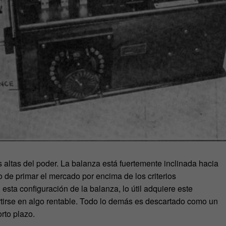
altas del poder. La balanza está fuertemente inclinada hacia
 de primar el mercado por encima de los criterios
 esta configuración de la balanza, lo útil adquiere este
rtirse en algo rentable. Todo lo demás es descartado como un
rto plazo.