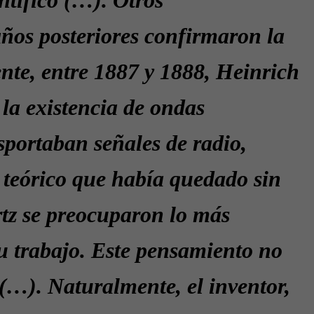
años posteriores confirmaron la
nte, entre 1887 y 1888, Heinrich
la existencia de ondas
sportaban señales de radio,
 teórico que había quedado sin
rtz se preocuparon lo más
su trabajo. Este pensamiento no
(…). Naturalmente, el inventor,