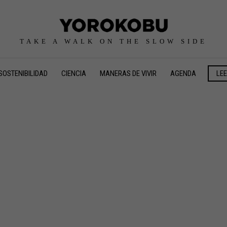
TAKE A WALK ON THE SLOW SIDE
SOSTENIBILIDAD
CIENCIA
MANERAS DE VIVIR
AGENDA
LE