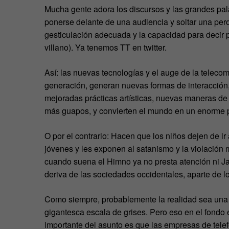
Mucha gente adora los discursos y las grandes pal
ponerse delante de una audiencia y soltar una peror
gesticulación adecuada y la capacidad para decir p
villano). Ya tenemos TT en twitter.
Así: las nuevas tecnologías y el auge de la telecom
generación, generan nuevas formas de interacción, 
mejoradas prácticas artísticas, nuevas maneras de
más guapos, y convierten el mundo en un enorme p
O por el contrario: Hacen que los niños dejen de ir 
jóvenes y les exponen al satanismo y la violación 
cuando suena el Himno ya no presta atención ni Jar
deriva de las sociedades occidentales, aparte de los
Como siempre, probablemente la realidad sea una 
gigantesca escala de grises. Pero eso en el fondo
importante del asunto es que las empresas de tele