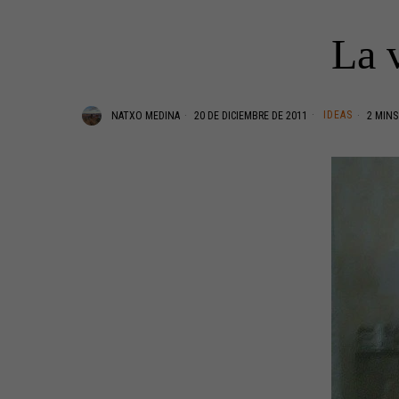
La 
IDEAS
NATXO MEDINA
20 DE DICIEMBRE DE 2011
2 MINS