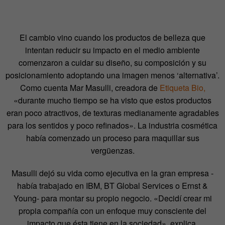
El cambio vino cuando los productos de belleza que
intentan reducir su impacto en el medio ambiente
comenzaron a cuidar su diseño, su composición y su
posicionamiento adoptando una imagen menos ‘alternativa’.
Como cuenta Mar Masulli, creadora de
Etiqueta Bio,
«durante mucho tiempo se ha visto que estos productos
eran poco atractivos, de texturas medianamente agradables
para los sentidos y poco refinados». La industria cosmética
había comenzado un proceso para maquillar sus
vergüenzas.
Masulli dejó su vida como ejecutiva en la gran empresa -
había trabajado en IBM, BT Global Services o Ernst &
Young- para montar su propio negocio. «Decidí crear mi
propia compañía con un enfoque muy consciente del
impacto que ésta tiene en la sociedad», explica.