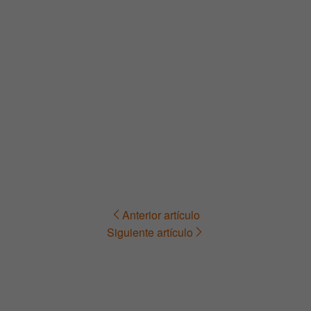
Anterior artículo
Navegación
Siguiente artículo
de
entradas