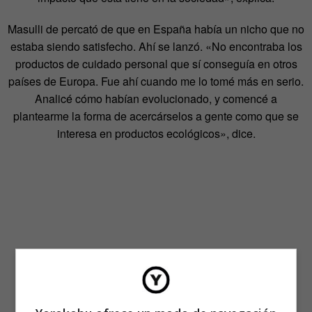
Masulli de percató de que en España había un nicho que no
estaba siendo satisfecho. Ahí se lanzó. «No encontraba los
productos de cuidado personal que sí conseguía en otros
países de Europa. Fue ahí cuando me lo tomé más en serio.
Analicé cómo habían evolucionado, y comencé a
plantearme la forma de acercárselos a gente como que se
interesa en productos ecológicos», dice.