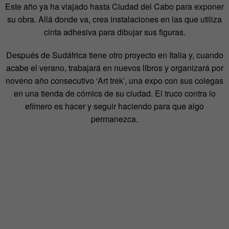
Este año ya ha viajado hasta Ciudad del Cabo para exponer
su obra. Allá donde va, crea instalaciones en las que utiliza
cinta adhesiva para dibujar sus figuras.
Después de Sudáfrica tiene otro proyecto en Italia y, cuando
acabe el verano, trabajará en nuevos libros y organizará por
noveno año consecutivo ‘Art trek’, una expo con sus colegas
en una tienda de cómics de su ciudad. El truco contra lo
efímero es hacer y seguir haciendo para que algo
permanezca.