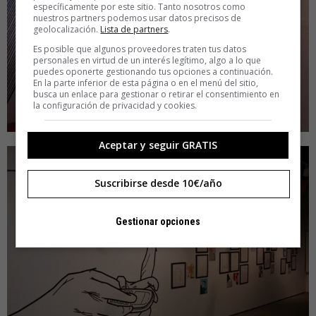
específicamente por este sitio. Tanto nosotros como
nuestros partners podemos usar datos precisos de
geolocalización.
Lista de partners
.
Es posible que algunos proveedores traten tus datos
personales en virtud de un interés legítimo, algo a lo que
puedes oponerte gestionando tus opciones a continuación.
En la parte inferior de esta página o en el menú del sitio,
busca un enlace para gestionar o retirar el consentimiento en
la configuración de privacidad y cookies.
Aceptar y seguir GRATIS
Suscribirse desde 10€/año
Gestionar opciones