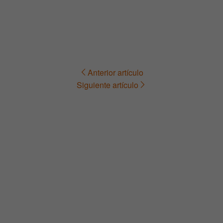
Anterior artículo
Navegación
Siguiente artículo
de
entradas