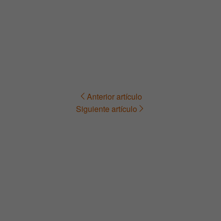
Anterior artículo
Navegación
Siguiente artículo
de
entradas