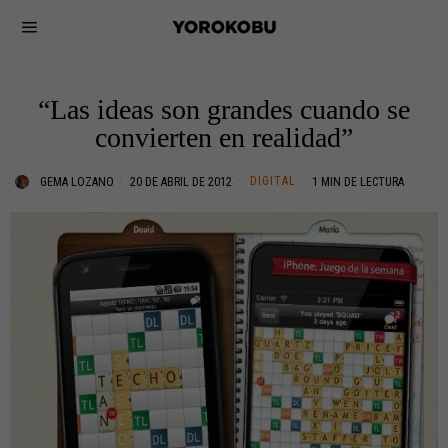
“Las ideas son grandes cuando se
convierten en realidad”
DIGITAL
GEMA LOZANO
20 DE ABRIL DE 2012
1 MIN DE LECTURA