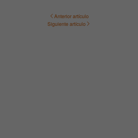
Anterior artículo
Navegación
Siguiente artículo
de
entradas