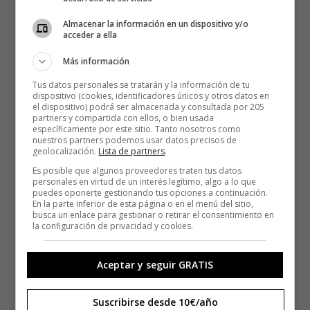
Almacenar la información en un dispositivo y/o
acceder a ella
Más información
Tus datos personales se tratarán y la información de tu
dispositivo (cookies, identificadores únicos y otros datos en
el dispositivo) podrá ser almacenada y consultada por 205
partners y compartida con ellos, o bien usada
específicamente por este sitio. Tanto nosotros como
nuestros partners podemos usar datos precisos de
geolocalización.
Lista de partners
.
Es posible que algunos proveedores traten tus datos
personales en virtud de un interés legítimo, algo a lo que
puedes oponerte gestionando tus opciones a continuación.
En la parte inferior de esta página o en el menú del sitio,
busca un enlace para gestionar o retirar el consentimiento en
la configuración de privacidad y cookies.
Aceptar y seguir GRATIS
Suscribirse desde 10€/año