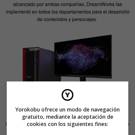
alcanzado por ambas compañías, DreamWorks las
implementó en todos los departamentos para el desarrollo
de contenidos y personajes.
Yorokobu ofrece un modo de navegación
«En nuestro estudio, la capacidad de operar los flujos de
gratuito, mediante la aceptación de
trabajo a la velocidad de nuestro proceso de pensamiento
cookies con los siguientes fines:
creativo es fundamental para capturar esos momentos