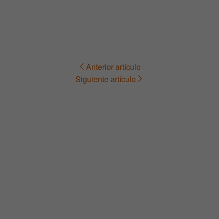
Anterior artículo
Navegación
Siguiente artículo
de
entradas