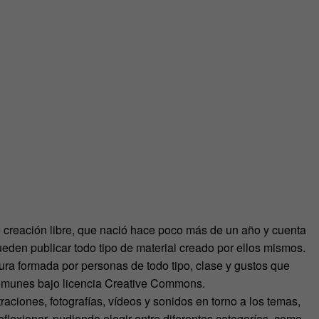
e creación libre, que nació hace poco más de un año y cuenta
eden publicar todo tipo de material creado por ellos mismos.
tura formada por personas de todo tipo, clase y gustos que
comunes bajo licencia Creative Commons.
traciones, fotografías, vídeos y sonidos en torno a los temas,
lexionar, pudiendo elegir entre diferentes categorías, como