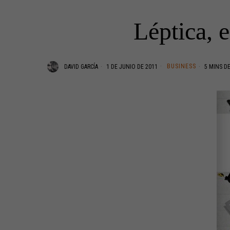
Léptica, 
BUSINESS
DAVID GARCÍA
1 DE JUNIO DE 2011
5 MINS D