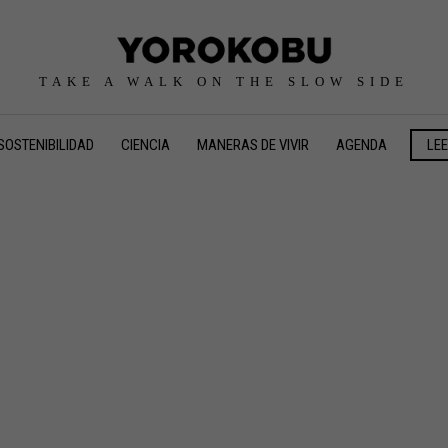
TAKE A WALK ON THE SLOW SIDE
SOSTENIBILIDAD
CIENCIA
MANERAS DE VIVIR
AGENDA
LE