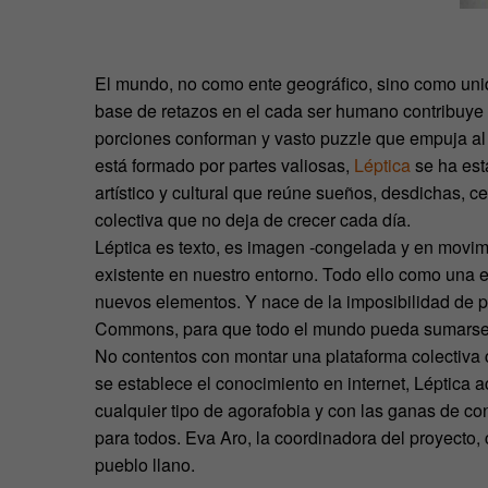
El mundo, no como ente geográfico, sino como uni
base de retazos en el cada ser humano contribuye 
porciones conforman y vasto puzzle que empuja al d
está formado por partes valiosas,
Léptica
se ha est
artístico y cultural que reúne sueños, desdichas, c
colectiva que no deja de crecer cada día.
Léptica es texto, es imagen -congelada y en movimi
existente en nuestro entorno. Todo ello como una e
nuevos elementos. Y nace de la imposibilidad de pe
Commons, para que todo el mundo pueda sumarse 
No contentos con montar una plataforma colectiva c
se establece el conocimiento en internet, Léptica a
cualquier tipo de agorafobia y con las ganas de con
para todos. Eva Aro, la coordinadora del proyecto, 
pueblo llano.