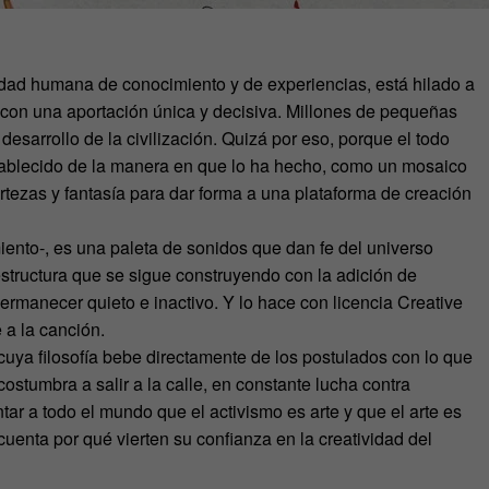
dad humana de conocimiento y de experiencias, está hilado a
con una aportación única y decisiva. Millones de pequeñas
esarrollo de la civilización. Quizá por eso, porque el todo
ablecido de la manera en que lo ha hecho, como un mosaico
ertezas y fantasía para dar forma a una plataforma de creación
ento-, es una paleta de sonidos que dan fe del universo
structura que se sigue construyendo con la adición de
rmanecer quieto e inactivo. Y lo hace con licencia Creative
a la canción.
uya filosofía bebe directamente de los postulados con lo que
costumbra a salir a la calle, en constante lucha contra
tar a todo el mundo que el activismo es arte y que el arte es
cuenta por qué vierten su confianza en la creatividad del