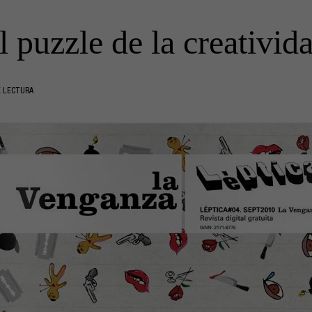
el puzzle de la creativi
E LECTURA