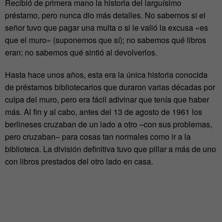
Recibió de primera mano la historia del larguísimo
préstamo, pero nunca dio más detalles. No sabemos si el
señor tuvo que pagar una multa o si le valió la excusa «es
que el muro» (suponemos que sí); no sabemos qué libros
eran; no sabemos qué sintió al devolverlos.
Hasta hace unos años, esta era la única historia conocida
de préstamos bibliotecarios que duraron varias décadas por
culpa del muro, pero era fácil adivinar que tenía que haber
más. Al fin y al cabo, antes del 13 de agosto de 1961 los
berlineses cruzaban de un lado a otro –con sus problemas,
pero cruzaban– para cosas tan normales como ir a la
biblioteca. La división definitiva tuvo que pillar a más de uno
con libros prestados del otro lado en casa.