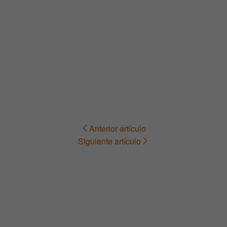
Anterior artículo
Navegación
Siguiente artículo
de
entradas