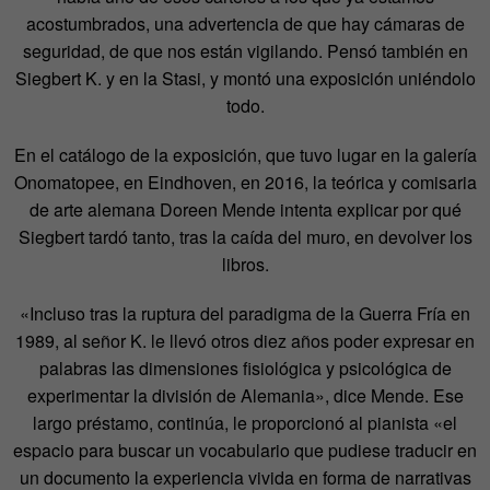
acostumbrados, una advertencia de que hay cámaras de
seguridad, de que nos están vigilando. Pensó también en
Siegbert K. y en la Stasi, y montó una exposición uniéndolo
todo.
En el catálogo de la exposición, que tuvo lugar en la galería
Onomatopee, en Eindhoven, en 2016, la teórica y comisaria
de arte alemana Doreen Mende intenta explicar por qué
Siegbert tardó tanto, tras la caída del muro, en devolver los
libros.
«Incluso tras la ruptura del paradigma de la Guerra Fría en
1989, al señor K. le llevó otros diez años poder expresar en
palabras las dimensiones fisiológica y psicológica de
experimentar la división de Alemania», dice Mende. Ese
largo préstamo, continúa, le proporcionó al pianista «el
espacio para buscar un vocabulario que pudiese traducir en
un documento la experiencia vivida en forma de narrativas