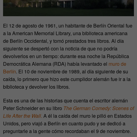
El 12 de agosto de 1961, un habitante de Berlín Oriental fue
a la American Memorial Library, una biblioteca americana
de Berlín Occidental, y tomó prestados tres libros. Al día
siguiente se despertó con la noticia de que no podría
devolverlos en un tiempo: durante esa noche la República
Democrática Alemana (RDA) había levantado el
muro de
Berlín
. El 10 de noviembre de 1989, al día siguiente de su
caída, lo primero que hizo este cumplidor alemán fue ir a la
biblioteca y devolver los libros.
Esta es una de las historias que cuenta el escritor alemán
Peter Schneider en su libro
The German Comedy: Scenes of
Life After the Wall
.
A él la caída del muro le pilló en Estados
Unidos, pero viajó a Berlín en cuanto pudo y se dedicó a
preguntarle a la gente cómo recordaban el 9 de noviembre.