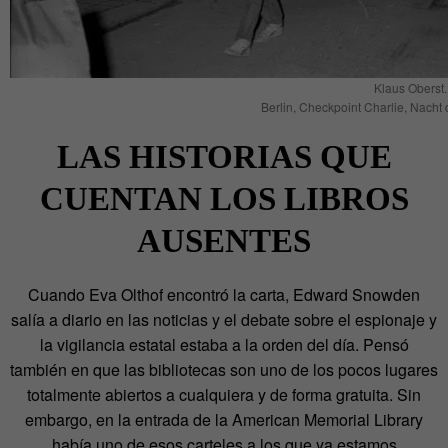
Klaus Oberst.
Berlin, Checkpoint Charlie, Nacht
LAS HISTORIAS QUE
CUENTAN LOS LIBROS
AUSENTES
Cuando Eva Olthof encontró la carta, Edward Snowden
salía a diario en las noticias y el debate sobre el espionaje y
la vigilancia estatal estaba a la orden del día. Pensó
también en que las bibliotecas son uno de los pocos lugares
totalmente abiertos a cualquiera y de forma gratuita. Sin
embargo, en la entrada de la American Memorial Library
había uno de esos carteles a los que ya estamos