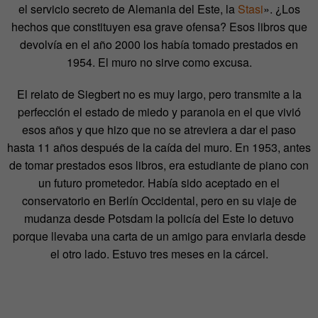
el servicio secreto de Alemania del Este, la
Stasi
». ¿Los
hechos que constituyen esa grave ofensa? Esos libros que
devolvía en el año 2000 los había tomado prestados en
1954. El muro no sirve como excusa.
El relato de Siegbert no es muy largo, pero transmite a la
perfección el estado de miedo y paranoia en el que vivió
esos años y que hizo que no se atreviera a dar el paso
hasta 11 años después de la caída del muro. En 1953, antes
de tomar prestados esos libros, era estudiante de piano con
un futuro prometedor. Había sido aceptado en el
conservatorio en Berlín Occidental, pero en su viaje de
mudanza desde Potsdam la policía del Este lo detuvo
porque llevaba una carta de un amigo para enviarla desde
el otro lado. Estuvo tres meses en la cárcel.