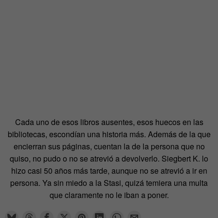
Cada uno de esos libros ausentes, esos huecos en las
bibliotecas, escondían una historia más. Además de la que
encierran sus páginas, cuentan la de la persona que no
quiso, no pudo o no se atrevió a devolverlo. Siegbert K. lo
hizo casi 50 años más tarde, aunque no se atrevió a ir en
persona. Ya sin miedo a la Stasi, quizá temiera una multa
que claramente no le iban a poner.