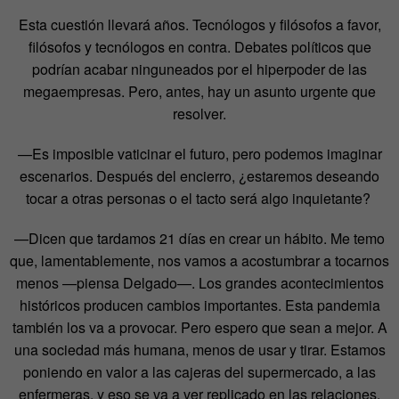
Esta cuestión llevará años. Tecnólogos y filósofos a favor,
filósofos y tecnólogos en contra. Debates políticos que
podrían acabar ninguneados por el hiperpoder de las
megaempresas. Pero, antes, hay un asunto urgente que
resolver.
—Es imposible vaticinar el futuro, pero podemos imaginar
escenarios. Después del encierro, ¿estaremos deseando
tocar a otras personas o el tacto será algo inquietante?
—Dicen que tardamos 21 días en crear un hábito. Me temo
que, lamentablemente, nos vamos a acostumbrar a tocarnos
menos —piensa Delgado—. Los grandes acontecimientos
históricos producen cambios importantes. Esta pandemia
también los va a provocar. Pero espero que sean a mejor. A
una sociedad más humana, menos de usar y tirar. Estamos
poniendo en valor a las cajeras del supermercado, a las
enfermeras, y eso se va a ver replicado en las relaciones.