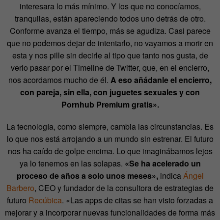
interesara lo más mínimo. Y los que no conocíamos,
tranquilas, están apareciendo todos uno detrás de otro.
Conforme avanza el tiempo, más se agudiza. Casi parece
que no podemos dejar de intentarlo, no vayamos a morir en
esta y nos pille sin decirle al tipo que tanto nos gusta, de
verlo pasar por el Timeline de Twitter, que, en el encierro,
nos acordamos mucho de él.
A eso añádanle el encierro,
con pareja, sin ella, con juguetes sexuales y con
Pornhub Premium gratis».
La tecnología, como siempre, cambia las circunstancias. Es
lo que nos está arrojando a un mundo sin estrenar. El futuro
nos ha caído de golpe encima. Lo que imaginábamos lejos
ya lo tenemos en las solapas.
«Se ha acelerado un
proceso de años a solo unos meses»,
indica
Ángel
Barbero
, CEO y fundador de la consultora de estrategias de
futuro
Recúbica
. «Las apps de citas se han visto forzadas a
mejorar y a incorporar nuevas funcionalidades de forma más