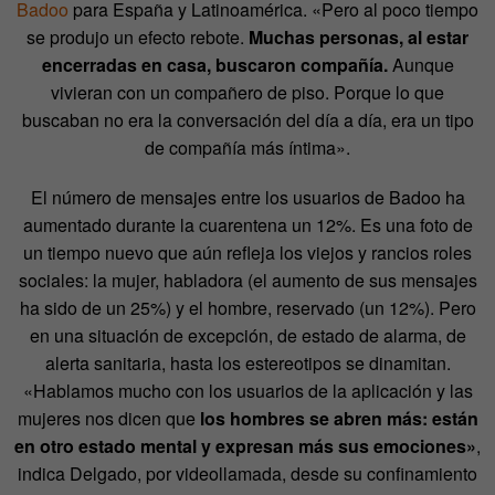
Badoo
para España y Latinoamérica. «Pero al poco tiempo
se produjo un efecto rebote.
Muchas personas, al estar
encerradas en casa, buscaron compañía.
Aunque
vivieran con un compañero de piso. Porque lo que
buscaban no era la conversación del día a día, era un tipo
de compañía más íntima».
El número de mensajes entre los usuarios de Badoo ha
aumentado durante la cuarentena un 12%. Es una foto de
un tiempo nuevo que aún refleja los viejos y rancios roles
sociales: la mujer, habladora (el aumento de sus mensajes
ha sido de un 25%) y el hombre, reservado (un 12%). Pero
en una situación de excepción, de estado de alarma, de
alerta sanitaria, hasta los estereotipos se dinamitan.
«Hablamos mucho con los usuarios de la aplicación y las
mujeres nos dicen que
los hombres se abren más: están
en otro estado mental y expresan más sus emociones»
,
indica Delgado, por videollamada, desde su confinamiento