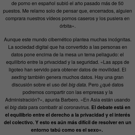
de porno en español subió el año pasado más de 50
puestos. Me relamo solo de pensar que, encerrados, alguien
comprara nuestros vídeos pornos caseros y los pusiera en
órbita».
Aunque este mundo cibernético plantea muchas incógnitas.
La sociedad digital que ha convertido a las personas en
datos pone encima de la mesa un tema peliagudo: el
equilibrio entre la privacidad y la seguridad. «Las apps de
ligoteo han servido para obtener datos de movilidad. El
sexting
también genera muchos datos. Hay una gran
discusión sobre el uso del
big data
. Pero ¿qué datos
podremos compartir con las empresas y la
Administración?», apunta Barbero. «En Asia están usando
el
big data
para combatir al coronavirus.
El debate está en
el equilibrio entre el derecho a la privacidad y el interés
del colectivo. Y esto es aún más difícil de resolver en un
entorno tabú como es el sexo».