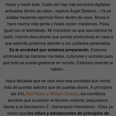
hacer y medir todo. Cada vez hay más servicios digitales
activados dentro de casa», explica Ángel Barbero. «Ya se
estaba haciendo ejercicio físico dentro de casa. Ahora lo
hace mucha más gente y hasta corren maratones. Pasa
igual con el teletrabajo. Mi impresión es que esa barrera ha
caído. Hemos descubierto que somos productivos en casa y
que además podemos atender a los cuidados personales.
Es la sociedad que estamos preparando.
Estamos
eliminando las barreras mentales, culturales y sociales para
que todo se pueda gestionar en remoto. Estamos creando el
hábito».
Hace décadas que se veía venir esa sociedad que viviría
más de puertas adentro que de puertas afuera. A principios
del XXI,
Neil Howe y William Strauss
, los científicos
sociales que acuñaron el término
milenial
, propusieron
llamar a la Generación Z «Generación Homeland». Ellos ya
vieron que
los niños y adolescentes de principios de