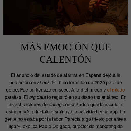
MÁS EMOCIÓN QUE
CALENTÓN
El anuncio del estado de alarma en España dejó a la
población en
shock
. El ritmo frenético de 2020 paró de
golpe. Fue un frenazo en seco. Afloró el miedo y
el miedo
paraliza. El
big data
lo registró en su diario instantáneo. En
las aplicaciones de
dating
como Badoo quedó escrito el
estupor. «Al principio disminuyó la actividad en la app. La
gente no estaba por la labor. Parecía algo frívolo ponerse a
ligar», explica Pablo Delgado, director de marketing de