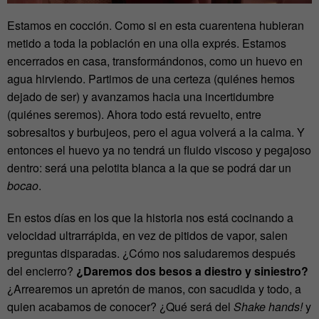
Estamos en cocción. Como si en esta cuarentena hubieran
metido a toda la población en una olla exprés. Estamos
encerrados en casa, transformándonos, como un huevo en
agua hirviendo. Partimos de una certeza (quiénes hemos
dejado de ser) y avanzamos hacia una incertidumbre
(quiénes seremos). Ahora todo está revuelto, entre
sobresaltos y burbujeos, pero el agua volverá a la calma. Y
entonces el huevo ya no tendrá un fluido viscoso y pegajoso
dentro: será una pelotita blanca a la que se podrá dar un
bocao
.
En estos días en los que la historia nos está cocinando a
velocidad ultrarrápida, en vez de pitidos de vapor, salen
preguntas disparadas. ¿Cómo nos saludaremos después
del encierro?
¿Daremos dos besos a diestro y siniestro?
¿Arrearemos un apretón de manos, con sacudida y todo, a
quien acabamos de conocer? ¿Qué será del
Shake hands!
y