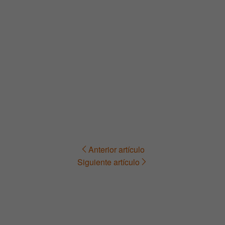
Anterior artículo
Navegación
Siguiente artículo
de
entradas