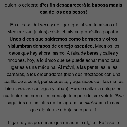
quien lo celebra:
¡Por fin desaparecerá la babosa manía
esa de los dos besos!
En el caso del sexo y de ligar (que ni son lo mismo ni
siempre van juntos) existe el mismo pronóstico popular.
Unos dicen que saldremos como berracos y otros
vislumbran tiempos de cortejo aséptico.
Miremos los
datos que hay ahora mismo. A falta de bares y calles y
rincones, hoy, a lo único que se puede echar mano para
ligar es a una máquina.
Al móvil, a las pantallas, a las
cámaras, a los ordenadores (bien desinfectados con una
toallita de alcohol, por supuesto, y agarrados con las manos
bien lavadas con agua y jabón). Puede saltar la chispa en
cualquier momento: un mensaje inesperado, ver veinte
likes
seguidos en tus fotos de Instagram, un
sticker
con tu cara
que alguien te dibuja solo para ti.
Ligar hoy es poco más que un asunto digital. Por eso lo