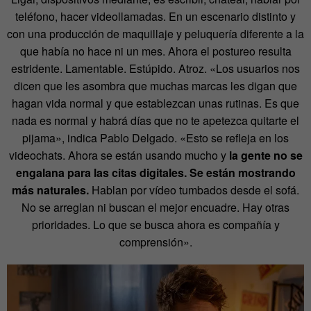
teléfono, hacer videollamadas. En un escenario distinto y
con una producción de maquillaje y peluquería diferente a la
que había no hace ni un mes. Ahora el postureo resulta
estridente. Lamentable. Estúpido. Atroz. «Los usuarios nos
dicen que les asombra que muchas marcas les digan que
hagan vida normal y que establezcan unas rutinas. Es que
nada es normal y habrá días que no te apetezca quitarte el
pijama», indica Pablo Delgado. «Esto se refleja en los
videochats. Ahora se están usando mucho y
la gente no se
engalana para las citas digitales. Se están mostrando
más naturales.
Hablan por vídeo tumbados desde el sofá.
No se arreglan ni buscan el mejor encuadre. Hay otras
prioridades. Lo que se busca ahora es compañía y
comprensión».