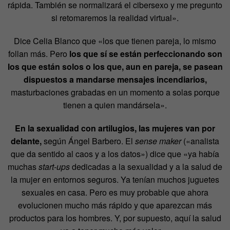
rápida. También se normalizará el cibersexo y me pregunto
si retomaremos la realidad virtual».
Dice Celia Blanco que «los que tienen pareja, lo mismo
follan más. Pero
los que sí se están perfeccionando son
los que están solos o los que, aun en pareja, se pasean
dispuestos a mandarse mensajes incendiarios,
masturbaciones grabadas en un momento a solas porque
tienen a quien mandársela».
En la sexualidad con artilugios, las mujeres van por
delante,
según Ángel Barbero. El
sense maker
(«analista
que da sentido al caos y a los datos») dice que «ya había
muchas
start-ups
dedicadas a la sexualidad y a la salud de
la mujer en entornos seguros. Ya tenían muchos juguetes
sexuales en casa. Pero es muy probable que ahora
evolucionen mucho más rápido y que aparezcan más
productos para los hombres. Y, por supuesto, aquí la salud