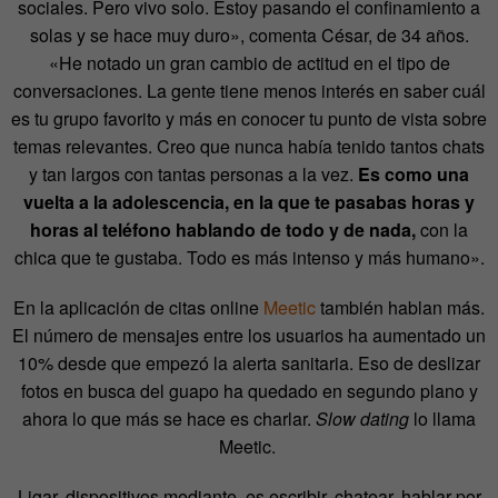
sociales. Pero vivo solo. Estoy pasando el confinamiento a
solas y se hace muy duro», comenta César, de 34 años.
«He notado un gran cambio de actitud en el tipo de
conversaciones. La gente tiene menos interés en saber cuál
es tu grupo favorito y más en conocer tu punto de vista sobre
temas relevantes. Creo que nunca había tenido tantos chats
y tan largos con tantas personas a la vez.
Es como una
vuelta a la adolescencia, en la que te pasabas horas y
horas al teléfono hablando de todo y de nada,
con la
chica que te gustaba. Todo es más intenso y más humano».
En la aplicación de citas online
Meetic
también hablan más.
El número de mensajes entre los usuarios ha aumentado un
10% desde que empezó la alerta sanitaria. Eso de deslizar
fotos en busca del guapo ha quedado en segundo plano y
ahora lo que más se hace es charlar.
Slow dating
lo llama
Meetic.
Ligar, dispositivos mediante, es escribir, chatear, hablar por