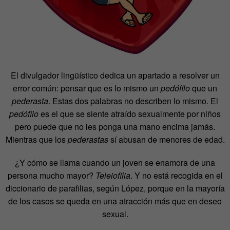
El divulgador lingüístico dedica un apartado a resolver un
error común: pensar que es lo mismo un
pedófilo
que un
pederasta
. Estas dos palabras no describen lo mismo. El
pedófilo
es el que se siente atraído sexualmente por niños
pero puede que no les ponga una mano encima jamás.
Mientras que los
pederastas
sí abusan de menores de edad.
¿Y cómo se llama cuando un joven se enamora de una
persona mucho mayor?
Teleiofilia
. Y no está recogida en el
diccionario de parafilias, según López, porque en la mayoría
de los casos se queda en una atracción más que en deseo
sexual.