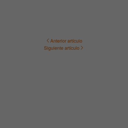
Anterior artículo
Navegación
Siguiente artículo
de
entradas