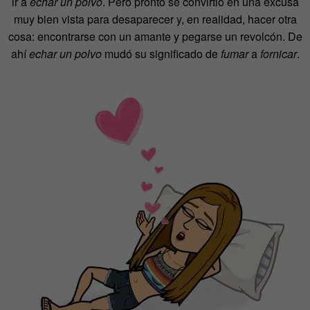
ir a
echar un polvo
. Pero pronto se convirtió en una excusa
muy bien vista para desaparecer y, en realidad, hacer otra
cosa: encontrarse con un amante y pegarse un revolcón. De
ahí
echar un polvo
mudó su significado de
fumar
a
fornicar
.