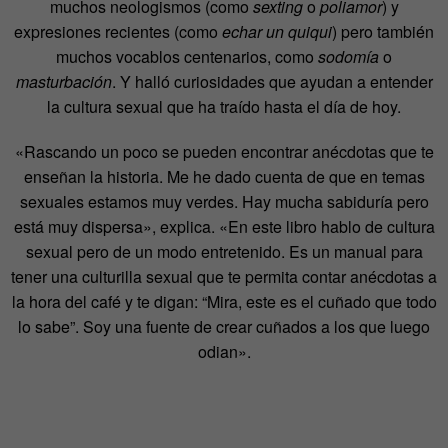
muchos neologismos (como
sexting
o
poliamor
) y
expresiones recientes (como
echar un quiqui
) pero también
muchos vocablos centenarios, como
sodomía
o
masturbación
. Y halló curiosidades que ayudan a entender
la cultura sexual que ha traído hasta el día de hoy.
«Rascando un poco se pueden encontrar anécdotas que te
enseñan la historia. Me he dado cuenta de que en temas
sexuales estamos muy verdes. Hay mucha sabiduría pero
está muy dispersa», explica. «En este libro hablo de cultura
sexual pero de un modo entretenido. Es un manual para
tener una culturilla sexual que te permita contar anécdotas a
la hora del café y te digan: “Mira, este es el cuñado que todo
lo sabe”. Soy una fuente de crear cuñados a los que luego
odian».