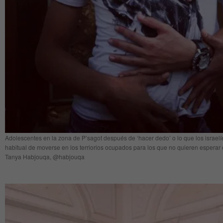
Adolescentes en la zona de P’sagot después de ‘hacer dedo’ o lo que los israel
habitual de moverse en los terriorios ocupados para los que no quieren esperar o
Tanya Habjouqa, @habjouqa