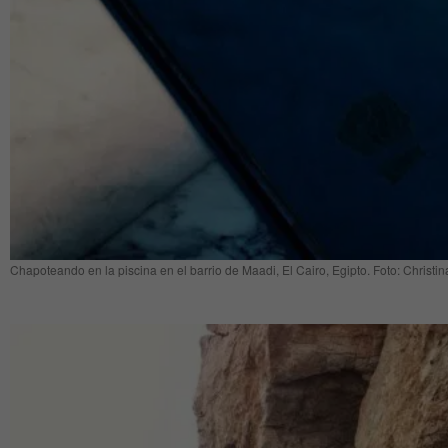
Chapoteando en la piscina en el barrio de Maadi, El Cairo, Egipto. Foto: Christin