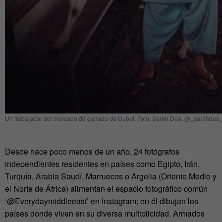
Un trabajador del mercado de ganado de Dubai. Foto: Sarah Dea, @_sarahdea
Desde hace poco menos de un año, 24 fotógrafos
independientes residentes en países como Egipto, Irán,
Turquía, Arabia Saudí, Marruecos o Argelia (Oriente Medio y
el Norte de África) alimentan el espacio fotográfico común
‘@Everydaymiddleeast’ en Instagram; en él dibujan los
países donde viven en su diversa multiplicidad. Armados