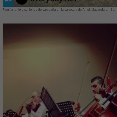
Familia junto a su tienda de campaña en la carretera de Amol, Mazandaran, Iran