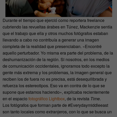
Durante el tiempo que ejerció como reportera freelance
cubriendo las revueltas árabes en Túnez, Mackenzie sentía
que el trabajo que ella y otros muchos fotógrafos estaban
llevando a cabo no contribuía a generar una imagen
completa de la realidad que presenciaban. «Encontré
aquello perturbador. Yo misma era parte del problema, de la
deshumanización de la región. Si nosotros, en los medios
de comunicación occidentales, ignoramos todo excepto la
gente más extrema y los problemas, la imagen general que
reciben los de fuera no es precisa, está desequilibrada y
refuerza los estereotipos. Eso va en contra de lo que se
supone que estamos haciendo», explicaba recientemente
en el espacio
fotográfico Lightbox
, de la revista
Time
.
Los fotógrafos que forman parte de #Everydaymiddleeast
son tanto locales como extranjeros, con lo que se busca un