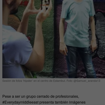
Sesión de fotos ‘hipster’ en el centro de Estambul. Foto: @Samuel_aranda13
Pese a ser un grupo cerrado de profesionales,
#Everydaymiddleeast presenta también imágenes