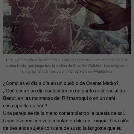
Una joven madre siria esconde sus lágrimas negras, mientras observa a su
sorina Nada, que juega tras la cortina de Save the Children. Los refugiados
sirios son ahora más de 3 millones. Foto de @habjouqa
¿Cómo es el día a día en un pueblo de Oriente Medio?
¿Qué ocurre un día cualquiera en un barrio residencial de
Beirut, en las montañas del Rif marroquí o en un café
cosmopolita de Irán?
Una pareja se da la mano contemplando la puesta de sol.
Unas jóvenes con velo montan en bici en Turquía. Una niña
de tres años sujeta con cara de susto la langosta que su