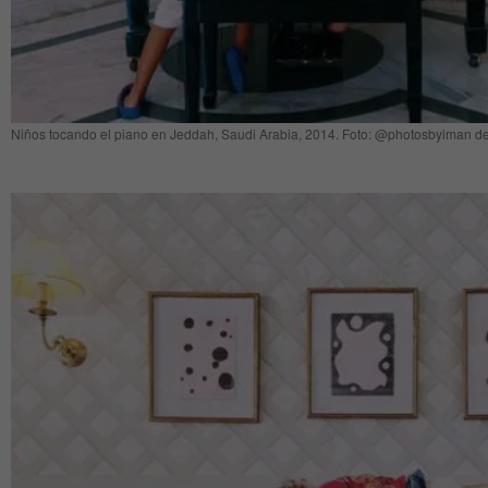
Niños tocando el piano en Jeddah, Saudi Arabia, 2014. Foto: @photosbyiman de