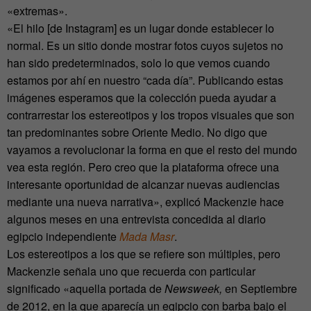
«extremas».
«El hilo [de Instagram] es un lugar donde establecer lo
normal. Es un sitio donde mostrar fotos cuyos sujetos no
han sido predeterminados, solo lo que vemos cuando
estamos por ahí en nuestro “cada día”. Publicando estas
imágenes esperamos que la colección pueda ayudar a
contrarrestar los estereotipos y los tropos visuales que son
tan predominantes sobre Oriente Medio. No digo que
vayamos a revolucionar la forma en que el resto del mundo
vea esta región. Pero creo que la plataforma ofrece una
interesante oportunidad de alcanzar nuevas audiencias
mediante una nueva narrativa», explicó Mackenzie hace
algunos meses en una entrevista concedida al diario
egipcio independiente
Mada Masr
.
Los estereotipos a los que se refiere son múltiples, pero
Mackenzie señala uno que recuerda con particular
significado «aquella portada de
Newsweek,
en Septiembre
de 2012, en la que aparecía un egipcio con barba bajo el