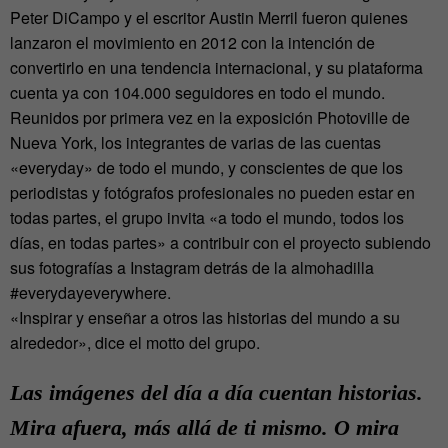
Peter DiCampo y el escritor Austin Merril fueron quienes
lanzaron el movimiento en 2012 con la intención de
convertirlo en una tendencia internacional, y su plataforma
cuenta ya con 104.000 seguidores en todo el mundo.
Reunidos por primera vez en la exposición Photoville de
Nueva York, los integrantes de varias de las cuentas
«everyday» de todo el mundo, y conscientes de que los
periodistas y fotógrafos profesionales no pueden estar en
todas partes, el grupo invita «a todo el mundo, todos los
días, en todas partes» a contribuir con el proyecto subiendo
sus fotografías a Instagram detrás de la almohadilla
#everydayeverywhere.
«Inspirar y enseñar a otros las historias del mundo a su
alrededor», dice el motto del grupo.
Las imágenes del día a día cuentan historias.
Mira afuera, más allá de ti mismo. O mira