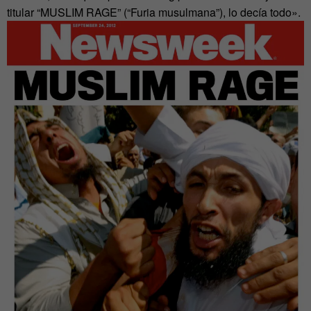
titular “MUSLIM RAGE” (“Furia musulmana”), lo decía todo».