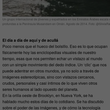
Un grupo internacional de jóvenes y expatriados en los Emiratos Árabes escala 
profundas a la Península Musandam en Omán. Agosto de 2014. Foto: @SilviaR
El día a día de aquí y de acullá
Poco menos que el hueco del bolsillo. Eso es lo que ocupan
físicamente hoy las enciclopedias visuales de nuestro
tiempo, esas que nos permiten echar un vistazo al mundo
con un simple movimiento del dedo índice. Un ‘clic’ que nos
puede adentrar en otros mundos, ya no solo a través de
imágenes estereotípicas, sino con vistazos cercanos,
crudos, personales y casi íntimos de lo que viven otros
seres humanos al lado opuesto del planeta.
En la orilla oeste de Brooklyn, en Nueva York, se ha
hablado mucho estos días de lo cotidiano. Se ha discutido
sobre el poder de las imágenes, y de cómo la tecnología