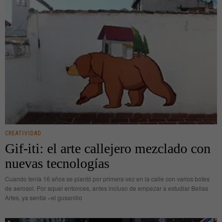
CREATIVIDAD
Gif-iti: el arte callejero mezclado con
nuevas tecnologías
Cuando tenía 16 años se plantó por primera vez en la calle con varios botes
de aerosol. Por aquel entonces, antes incluso de empezar a estudiar Bellas
Artes, ya sentía «el gusanillo