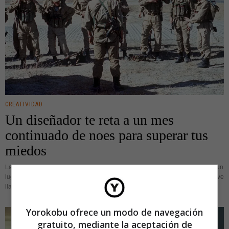
CREATIVIDAD
Un diseñador te reta a un mes
continuado de noes para superar tus
miedos
La localidad donde vive Jason Comely en Canadá (Cambridge, Toronto) es un
lugar remoto que soporta largos inviernos. Cuando la estación de hielo y nieve
llama a la puerta, un diseñador web
Yorokobu ofrece un modo de navegación
gratuito, mediante la aceptación de