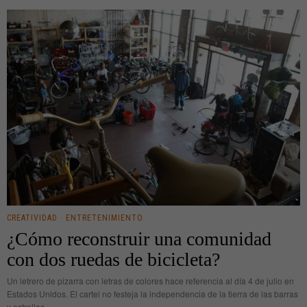
CREATIVIDAD
·
ENTRETENIMIENTO
¿Cómo reconstruir una comunidad
con dos ruedas de bicicleta?
Un letrero de pizarra con letras de colores hace referencia al día 4 de julio en
Estados Unidos. El cartel no festeja la independencia de la tierra de las barras
y estrellas,