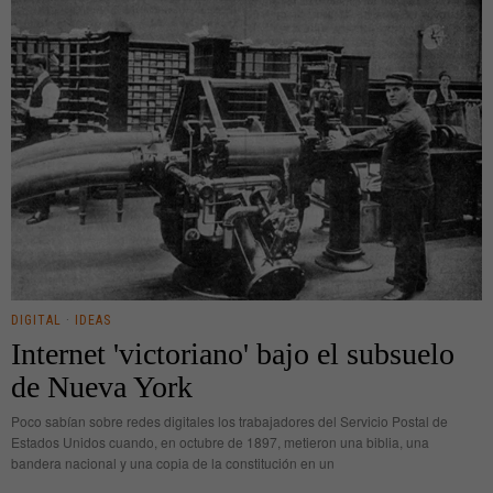
DIGITAL
·
IDEAS
Internet 'victoriano' bajo el subsuelo
de Nueva York
Poco sabían sobre redes digitales los trabajadores del Servicio Postal de
Estados Unidos cuando, en octubre de 1897, metieron una biblia, una
bandera nacional y una copia de la constitución en un