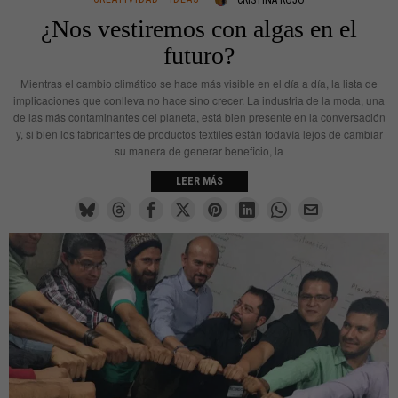
¿Nos vestiremos con algas en el
futuro?
Mientras el cambio climático se hace más visible en el día a día, la lista de
implicaciones que conlleva no hace sino crecer. La industria de la moda, una
de las más contaminantes del planeta, está bien presente en la conversación
y, si bien los fabricantes de productos textiles están todavía lejos de cambiar
su manera de generar beneficio, la
LEER MÁS