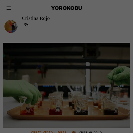
Cristina Rojo
CREATIVIDAD
·
IDEAS
CRISTINA ROJO