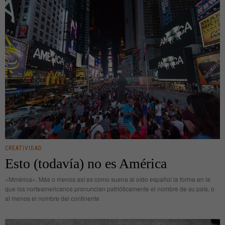
CREATIVIDAD
Esto (todavía) no es América
«Mmérica». Más o menos así es como suena al oído español la forma en la
que los norteamericanos pronuncian patrióticamente el nombre de su país, o
al menos el nombre del continente