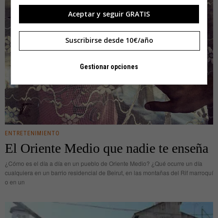
Aceptar y seguir GRATIS
Suscribirse desde 10€/año
Gestionar opciones
ENTRETENIMIENTO
El Oriente Medio que nadie te enseña
¿Cómo es el día a día en un pueblo de Oriente Medio? ¿Qué ocurre un día
cualquiera en un barrio residencial de Beirut, en las montañas del Rif marroquí
o en un