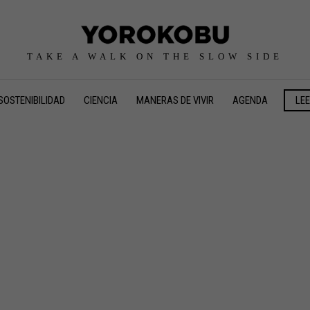
TAKE A WALK ON THE SLOW SIDE
SOSTENIBILIDAD
CIENCIA
MANERAS DE VIVIR
AGENDA
LE