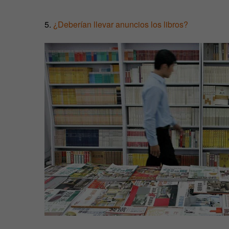
5.
¿Deberían llevar anuncios los libros?