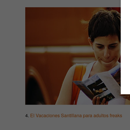
4.
El Vacaciones Santillana para adultos freaks