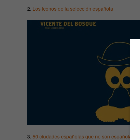
2.
Los iconos de la selección española
3.
50 ciudades españolas que no son españolas