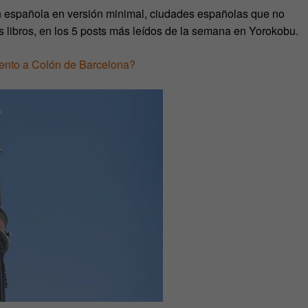
ón española en versión minimal, ciudades españolas que no
s libros, en los 5 posts más leídos de la semana en Yorokobu.
ento a Colón de Barcelona?