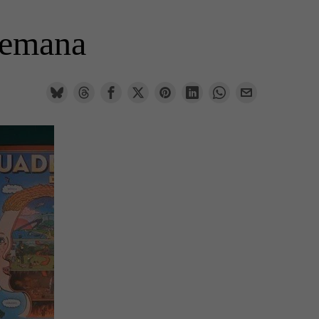
 semana