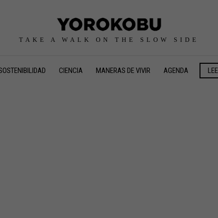
TAKE A WALK ON THE SLOW SIDE
SOSTENIBILIDAD
CIENCIA
MANERAS DE VIVIR
AGENDA
LE