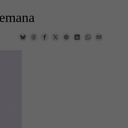
 semana