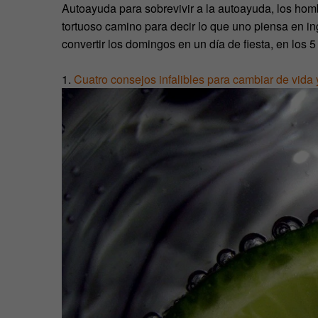
Autoayuda para sobrevivir a la autoayuda, los homb
tortuoso camino para decir lo que uno piensa en ing
convertir los domingos en un día de fiesta, en los
1.
Cuatro consejos infalibles para cambiar de vida y