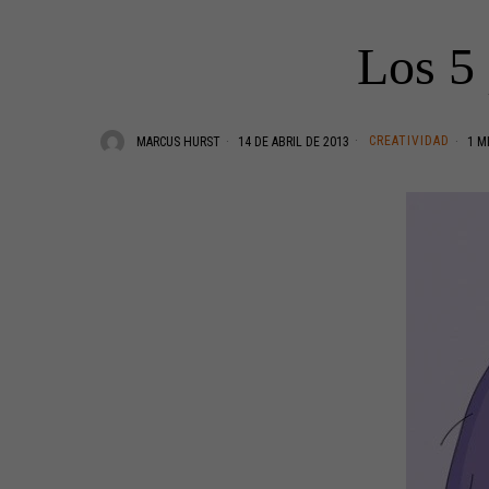
Los 5 
CREATIVIDAD
MARCUS HURST
14 DE ABRIL DE 2013
1 M