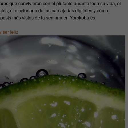
res que convivieron con el plutonio durante toda su vida, el
lés, el diccionario de las carcajadas digitales y cómo
 5 posts más vistos de la semana en Yorokobu.es.
 ser feliz