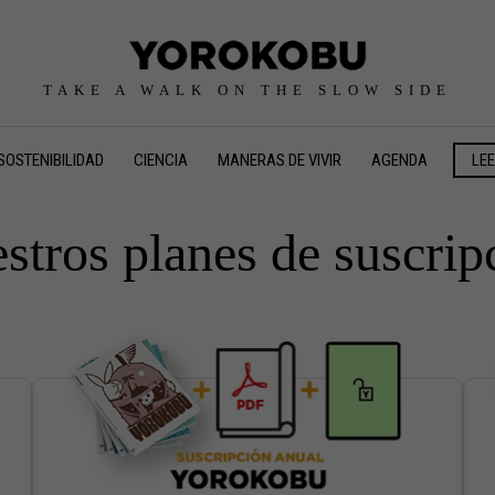
TAKE A WALK ON THE SLOW SIDE
SOSTENIBILIDAD
CIENCIA
MANERAS DE VIVIR
AGENDA
LE
stros planes de suscrip