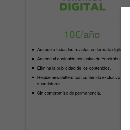
10€/año
Accede a todas las revistas en formato digital.
Accede al contenido exclusivo de Yorokobu.
Elimina la publicidad de los contenidos.
Recibe newsletters con contenido exclusivo para
suscriptores.
Sin compromiso de permanencia.