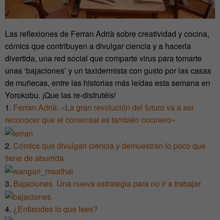
Las reflexiones de Ferran Adrià sobre creatividad y cocina,
cómics que contribuyen a divulgar ciencia y a hacerla
divertida, una red social que comparte virus para tomarte
unas ‘bajaciones’ y un taxidermista con gusto por las casas
de muñecas, entre las historias más leídas esta semana en
Yorokobu. ¡Que las re-disfrutéis!
1.
Ferran Adrià: «La gran revolución del futuro va a ser
reconocer que el comensal es también cocinero»
2.
Cómics que divulgan ciencia y demuestran lo poco que
tiene de aburrida
3.
Bajaciones. Una nueva estrategia para no ir a trabajar
4.
¿Entiendes lo que lees?