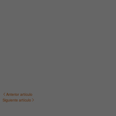
Anterior artículo
Navegación
Siguiente artículo
de