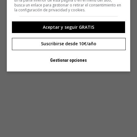
En la parte inferior de esta página o en el menú del sitio,
busca un enlace para gestionar o retirar el consentimiento en
la configuración de privacidad y cookies.
Aceptar y seguir GRATIS
Suscribirse desde 10€/año
Gestionar opciones