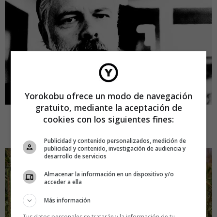
Yorokobu ofrece un modo de navegación
gratuito, mediante la aceptación de
cookies con los siguientes fines:
5.
107 Premios Nobel se enfrentan a Greenpeace por los
transgénicos
Publicidad y contenido personalizados, medición de
publicidad y contenido, investigación de audiencia y
desarrollo de servicios
Almacenar la información en un dispositivo y/o
acceder a ella
Más información
Tus datos personales se tratarán y la información de tu