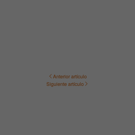
Anterior artículo
Navegación
Siguiente artículo
de
entradas