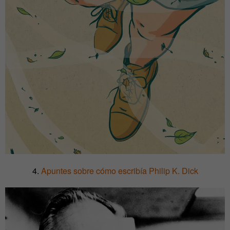
4.
Apuntes sobre cómo escribía Philip K. Dick