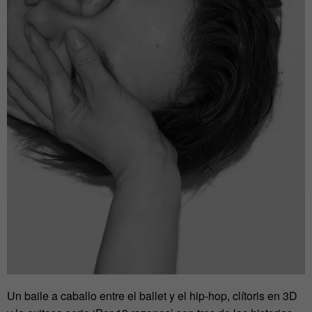
Un baile a caballo entre el ballet y el hip-hop, clítoris en 3D