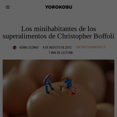
Los minihabitantes de los
superalimentos de Christopher Boffoli
ENTRETENIMIENTO
GEMA LOZANO
8 DE AGOSTO DE 2012
1 MIN DE LECTURA