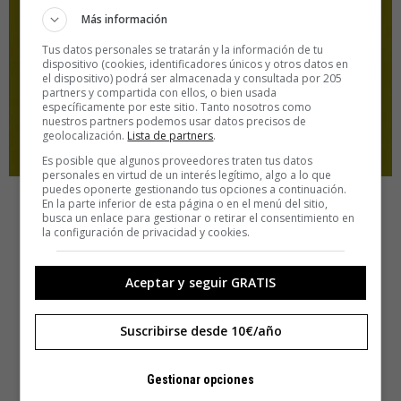
Más información
Tus datos personales se tratarán y la información de tu
dispositivo (cookies, identificadores únicos y otros datos en
el dispositivo) podrá ser almacenada y consultada por 205
partners y compartida con ellos, o bien usada
específicamente por este sitio. Tanto nosotros como
nuestros partners podemos usar datos precisos de
geolocalización.
Lista de partners
.
Es posible que algunos proveedores traten tus datos
personales en virtud de un interés legítimo, algo a lo que
puedes oponerte gestionando tus opciones a continuación.
Slimer
En la parte inferior de esta página o en el menú del sitio,
busca un enlace para gestionar o retirar el consentimiento en
la configuración de privacidad y cookies.
Aceptar y seguir GRATIS
Suscribirse desde 10€/año
Gestionar opciones