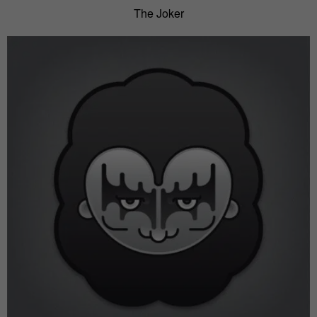
The Joker