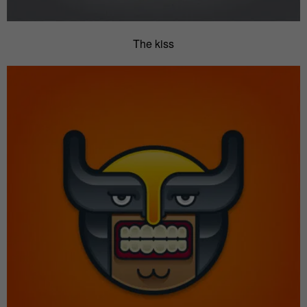
The kiss