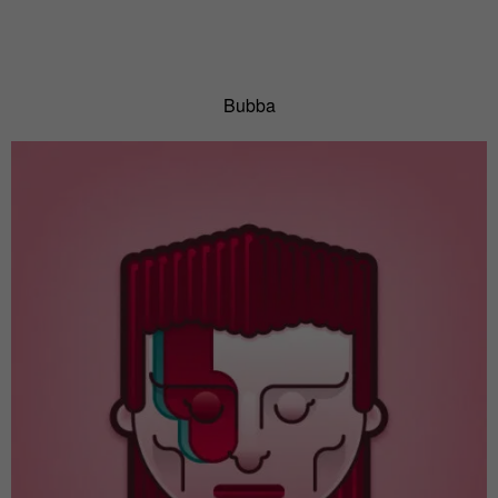
Bubba