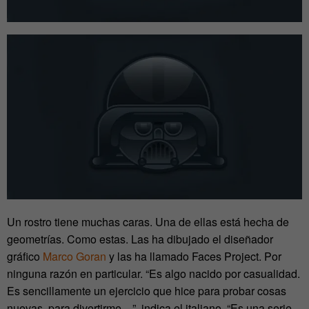
Un rostro tiene muchas caras. Una de ellas está hecha de
geometrías. Como estas. Las ha dibujado el diseñador
gráfico
Marco Goran
y las ha llamado Faces Project. Por
ninguna razón en particular. “Es algo nacido por casualidad.
Es sencillamente un ejercicio que hice para probar cosas
nuevas, para divertirme…”, indica el italiano. “Es una serie