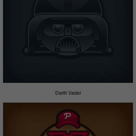
Darth Vader