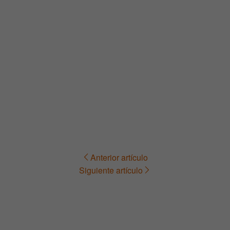
Anterior artículo
Navegación
Siguiente artículo
de
entradas