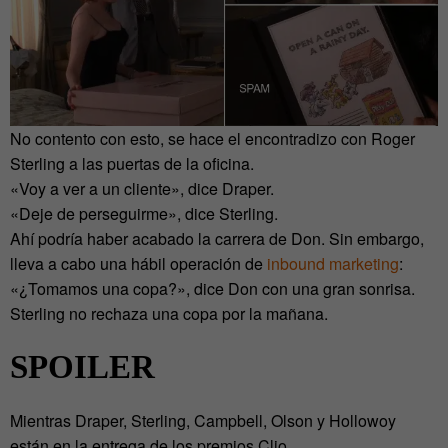
No contento con esto, se hace el encontradizo con Roger
Sterling a las puertas de la oficina.
«Voy a ver a un cliente», dice Draper.
«Deje de perseguirme», dice Sterling.
Ahí podría haber acabado la carrera de Don. Sin embargo,
lleva a cabo una hábil operación de
inbound marketing
:
«¿Tomamos una copa?», dice Don con una gran sonrisa.
Sterling no rechaza una copa por la mañana.
SPOILER
Mientras Draper, Sterling, Campbell, Olson y Hollowoy
están en la entrega de los premios Clio…