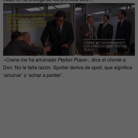
«Crane me ha arruinado
Peyton Place
«, dice el cliente a
Don. No le falta razón. Spoiler deriva de spoil, que significa
‘arruinar’ o ‘echar a perder’.