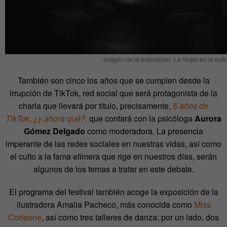
Imagen de la exposición ‘La mujer en la cult
También son cinco los años que se cumplen desde la
irrupción de TikTok, red social que será protagonista de la
charla que llevará por título, precisamente,
5 años de
TikTok, ¿y ahora qué?,
que contará con la psicóloga
Aurora
Gómez Delgado
como moderadora. La presencia
imperante de las redes sociales en nuestras vidas, así como
el culto a la fama efímera que rige en nuestros días, serán
algunos de los temas a tratar en este debate.
El programa del festival también acoge la exposición de la
ilustradora Amalia Pacheco, más conocida como
Miss
Corleone
, así como tres talleres de danza: por un lado, dos