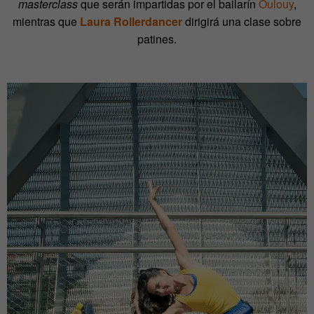
masterclass
que serán impartidas por el bailarín
Oulouy
,
mientras que
Laura Rollerdancer
dirigirá una clase sobre
patines.