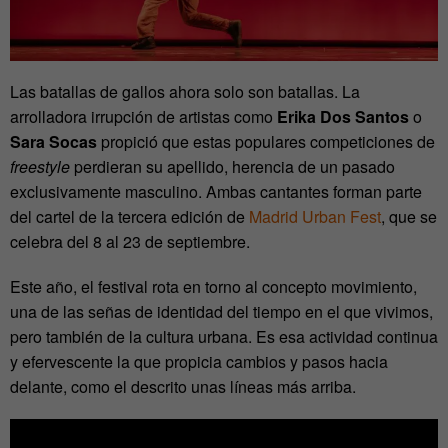
Las batallas de gallos ahora solo son batallas. La
arrolladora irrupción de artistas como
Erika Dos Santos
o
Sara Socas
propició que estas populares competiciones de
freestyle
perdieran su apellido, herencia de un pasado
exclusivamente masculino. Ambas cantantes forman parte
del cartel de la tercera edición de
Madrid Urban Fest
, que se
celebra del 8 al 23 de septiembre.
Este año, el festival rota en torno al concepto movimiento,
una de las señas de identidad del tiempo en el que vivimos,
pero también de la cultura urbana. Es esa actividad continua
y efervescente la que propicia cambios y pasos hacia
delante, como el descrito unas líneas más arriba.