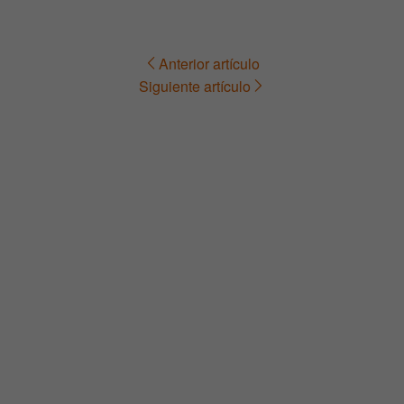
Anterior artículo
Navegación
Siguiente artículo
de
entradas