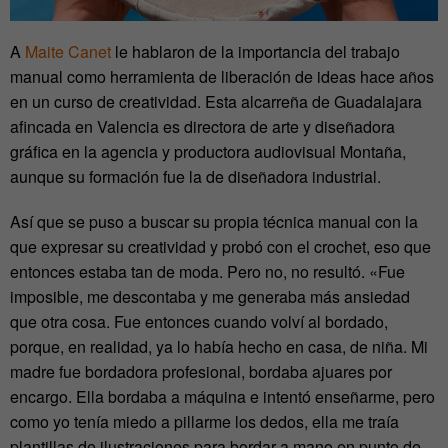
A
Maite Canet
le hablaron de la importancia del trabajo
manual como herramienta de liberación de ideas hace años
en un curso de creatividad. Esta alcarreña de Guadalajara
afincada en Valencia es directora de arte y diseñadora
gráfica en la agencia y productora audiovisual Montaña,
aunque su formación fue la de diseñadora industrial.
Así que se puso a buscar su propia técnica manual con la
que expresar su creatividad y probó con el crochet, eso que
entonces estaba tan de moda. Pero no, no resultó. «Fue
imposible, me descontaba y me generaba más ansiedad
que otra cosa. Fue entonces cuando volví al bordado,
porque, en realidad, ya lo había hecho en casa, de niña. Mi
madre fue bordadora profesional, bordaba ajuares por
encargo. Ella bordaba a máquina e intentó enseñarme, pero
como yo tenía miedo a pillarme los dedos, ella me traía
plantillas de ilustraciones para bordar a mano en punto de