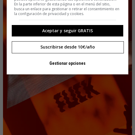
En la parte inferior de esta página o en el menú del sitio,
busca un enlace para gestionar o retirar el consentimiento en
la configuración de privacidad y cookies.
Aceptar y seguir GRATIS
Suscribirse desde 10€/año
Gestionar opciones