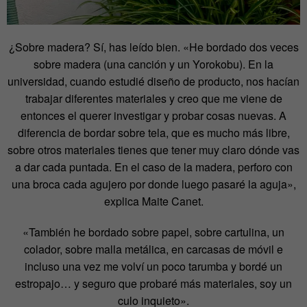
¿Sobre madera? Sí, has leído bien. «He bordado dos veces
sobre madera (una canción y un Yorokobu). En la
universidad, cuando estudié diseño de producto, nos hacían
trabajar diferentes materiales y creo que me viene de
entonces el querer investigar y probar cosas nuevas. A
diferencia de bordar sobre tela, que es mucho más libre,
sobre otros materiales tienes que tener muy claro dónde vas
a dar cada puntada. En el caso de la madera, perforo con
una broca cada agujero por donde luego pasaré la aguja»,
explica Maite Canet.
«También he bordado sobre papel, sobre cartulina, un
colador, sobre malla metálica, en carcasas de móvil e
incluso una vez me volví un poco tarumba y bordé un
estropajo… y seguro que probaré más materiales, soy un
culo inquieto».