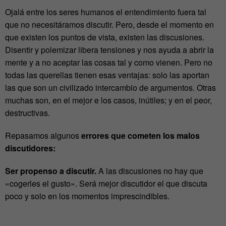
Ojalá entre los seres humanos el entendimiento fuera tal
que no necesitáramos discutir. Pero, desde el momento en
que existen los puntos de vista, existen las discusiones.
Disentir y polemizar libera tensiones y nos ayuda a abrir la
mente y a no aceptar las cosas tal y como vienen. Pero no
todas las querellas tienen esas ventajas: solo las aportan
las que son un civilizado intercambio de argumentos. Otras
muchas son, en el mejor e los casos, inútiles; y en el peor,
destructivas.
Repasamos algunos
errores que cometen los
malos
discutidores:
Ser propenso a discutir.
A las discusiones no hay que
«cogerles el gusto». Será mejor discutidor el que discuta
poco y solo en los momentos imprescindibles.