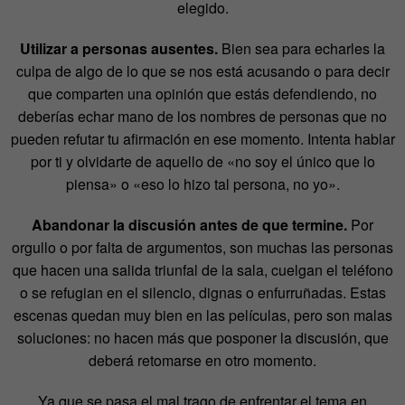
elegido.
Utilizar a personas ausentes.
Bien sea para echarles la
culpa de algo de lo que se nos está acusando o para decir
que comparten una opinión que estás defendiendo, no
deberías echar mano de los nombres de personas que no
pueden refutar tu afirmación en ese momento. Intenta hablar
por ti y olvidarte de aquello de «no soy el único que lo
piensa» o «eso lo hizo tal persona, no yo».
Abandonar la discusión antes de que termine.
Por
orgullo o por falta de argumentos, son muchas las personas
que hacen una salida triunfal de la sala, cuelgan el teléfono
o se refugian en el silencio, dignas o enfurruñadas. Estas
escenas quedan muy bien en las películas, pero son malas
soluciones: no hacen más que posponer la discusión, que
deberá retomarse en otro momento.
Ya que se pasa el mal trago de enfrentar el tema en