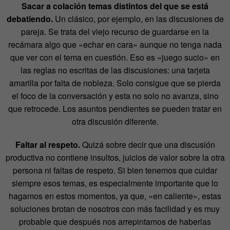
Sacar a colación temas distintos del que se está
debatiendo.
Un clásico, por ejemplo, en las discusiones de
pareja. Se trata del viejo recurso de guardarse en la
recámara algo que «echar en cara» aunque no tenga nada
que ver con el tema en cuestión. Eso es «juego sucio» en
las reglas no escritas de las discusiones: una tarjeta
amarilla por falta de nobleza. Solo consigue que se pierda
el foco de la conversación y esta no solo no avanza, sino
que retrocede. Los asuntos pendientes se pueden tratar en
otra discusión diferente.
Faltar al respeto.
Quizá sobre decir que una discusión
productiva no contiene insultos, juicios de valor sobre la otra
persona ni faltas de respeto. Si bien tenemos que cuidar
siempre esos temas, es especialmente importante que lo
hagamos en estos momentos, ya que, «en caliente», estas
soluciones brotan de nosotros con más facilidad y es muy
probable que después nos arrepintamos de haberlas